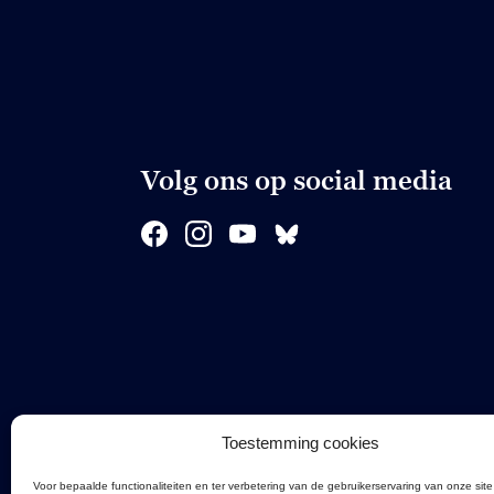
Volg ons op social media
Toestemming cookies
Voor bepaalde functionaliteiten en ter verbetering van de gebruikerservaring van onze site