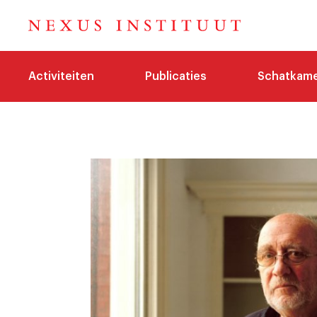
Activiteiten
Publicaties
Schatkam