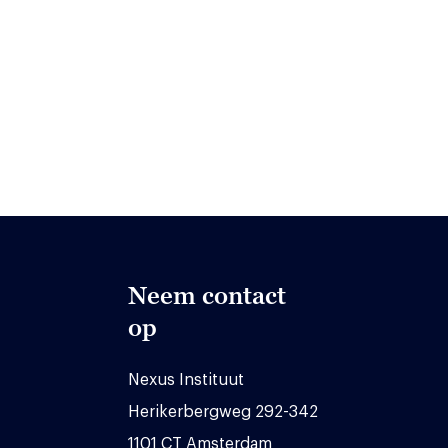
Neem contact
op
Nexus Instituut
Herikerbergweg 292-342
1101 CT Amsterdam