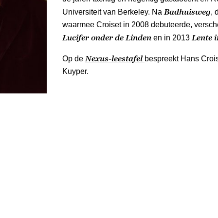
Badhuisweg
Universiteit van Berkeley. Na
, 
waarmee Croiset in 2008 debuteerde, versch
Lucifer onder de Linden
Lente 
en in 2013
Nexus-leestafel
Op de
bespreekt Hans Croi
Kuyper.