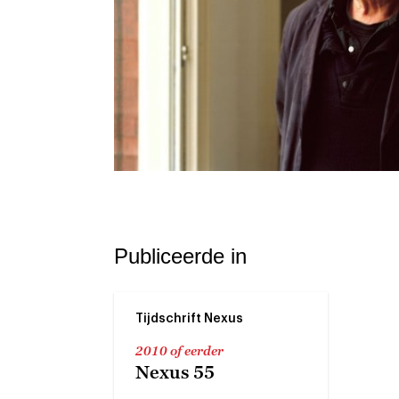
Publiceerde in
Tijdschrift Nexus
2010 of eerder
Nexus 55