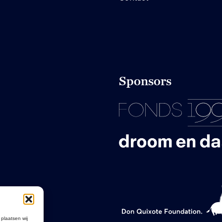
Sponsors
 plaatsen wij