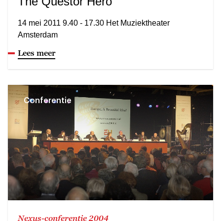
The Questor Hero
14 mei 2011 9.40 - 17.30 Het Muziektheater
Amsterdam
Lees meer
Conferentie
Nexus-conferentie 2004