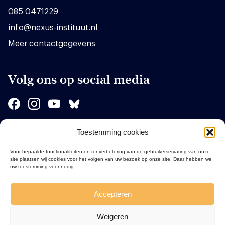
085 0471229
info@nexus-instituut.nl
Meer contactgegevens
Volg ons op social media
Toestemming cookies
Sponsors
Voor bepaalde functionaliteiten en ter verbetering van de gebruikerservaring van onze
site plaatsen wij cookies voor het volgen van uw bezoek op onze site. Daar hebben we
uw toestemming voor nodig.
Accepteren
Weigeren