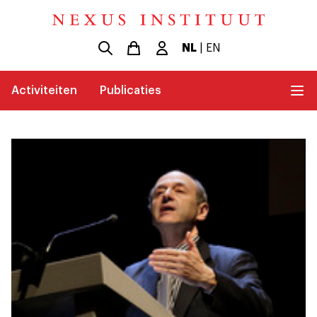
NL
|
EN
Activiteiten
Publicaties