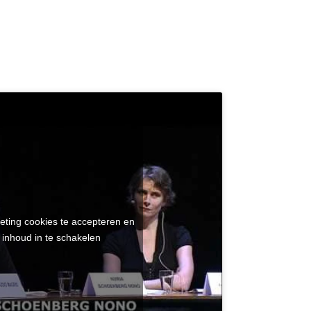
eting cookies te accepteren en
 inhoud in te schakelen