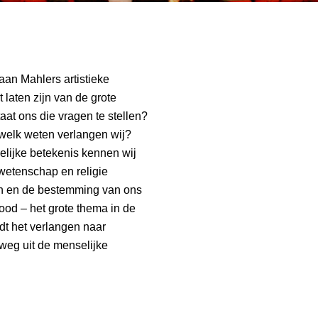
 aan Mahlers artistieke
 laten zijn van de grote
aat ons die vragen te stellen?
welk weten verlangen wij?
lijke betekenis kennen wij
 wetenschap en religie
n en de bestemming van ons
ood – het grote thema in de
dt het verlangen naar
weg uit de menselijke