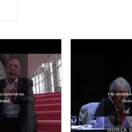
accepteren en
Klik om mark
kelen
deze