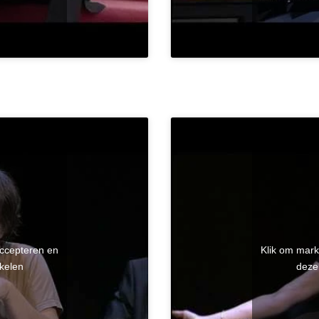
accepteren en
Klik om mark
kelen
deze