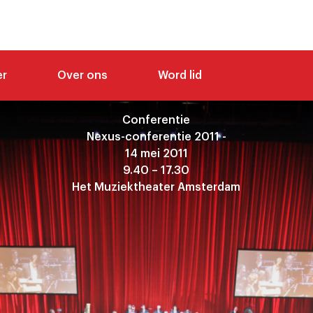
er
Over ons
Word lid
Conferentie
Nexus-conferentie 2011 -
14 mei 2011
9.40 – 17.30
Het Muziektheater Amsterdam