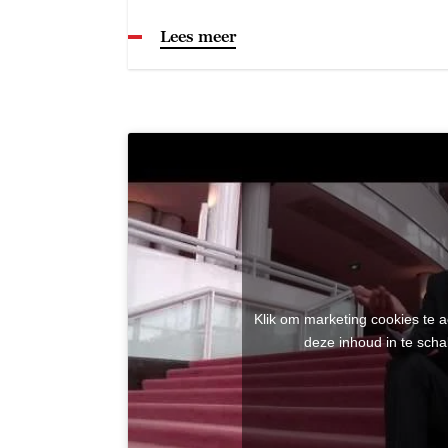
Lees meer
Klik om marketing cookies te 
deze inhoud in te scha