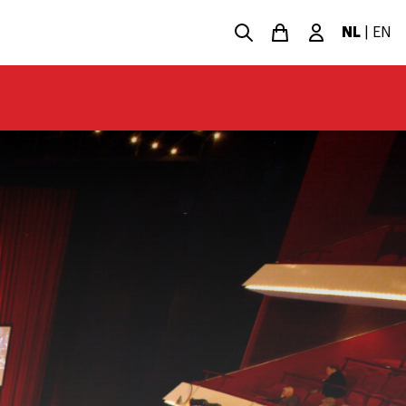
NL
|
EN