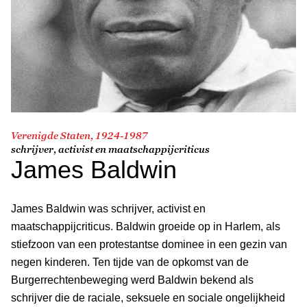
Verenigde Staten, 1924-1987
schrijver, activist en maatschappijcriticus
James Baldwin
James Baldwin was schrijver, activist en
maatschappijcriticus. Baldwin groeide op in Harlem, als
stiefzoon van een protestantse dominee in een gezin van
negen kinderen. Ten tijde van de opkomst van de
Burgerrechtenbeweging werd Baldwin bekend als
schrijver die de raciale, seksuele en sociale ongelijkheid