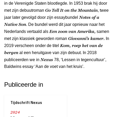
in de Verenigde Staten blootlegde. In 1953 brak hij door
Go Tell It on the Mountain
met zijn debuutroman
, twee
Notes of a
jaar later gevolgd door zijn essaybundel
Native Son
. De bundel werd dit jaar opnieuw naar het
Een zoon van Amerika,
Nederlands vertaald als
samen
Giovanni’s kamer.
met zijn klassiek geworden roman
In
Kom, roep het van de
2019 verscheen onder de titel
bergen
al een heruitgave van zijn debuut. In 2018
Nexus
publiceerden we in
78, ‘Lessen in tegencultuur’,
Baldwins essay ‘Aan de voet van het kruis’.
Publiceerde in
Tijdschrift Nexus
2024