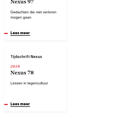
Nexus 97
Gedachten die niet verloren
mogen gaan
Lees meer
Tijdschrift Nexus
2018
Nexus 78
Lessen in tegencultuur
Lees meer