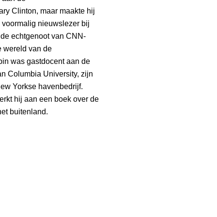
ry Clinton, maar maakte hij
s voormalig nieuwslezer bij
 de echtgenoot van CNN-
e wereld van de
bin was gastdocent aan de
 Columbia University, zijn
New Yorkse havenbedrijf.
erkt hij aan een boek over de
het buitenland.