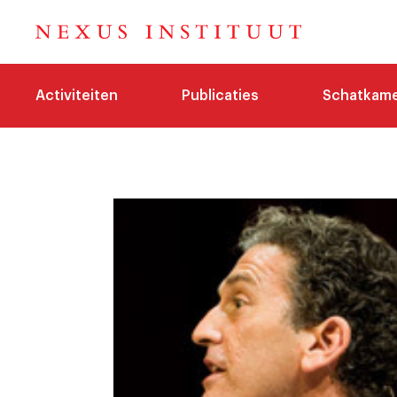
Activiteiten
Publicaties
Schatkam