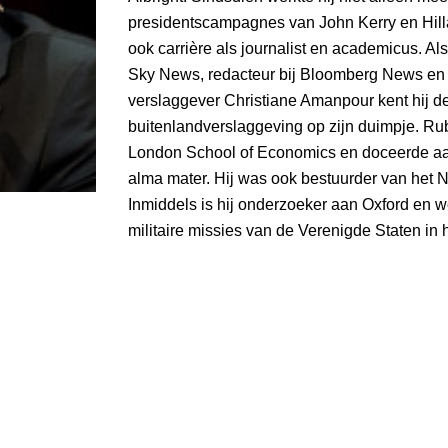
presidentscampagnes van John Kerry en Hilla
ook carrière als journalist en academicus. Al
Sky News, redacteur bij Bloomberg News en
verslaggever Christiane Amanpour kent hij d
buitenlandverslaggeving op zijn duimpje. Ru
London School of Economics en doceerde aan
alma mater. Hij was ook bestuurder van het 
Inmiddels is hij onderzoeker aan Oxford en w
militaire missies van de Verenigde Staten in 