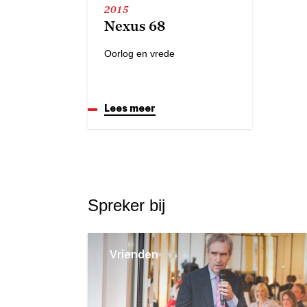
2015
Nexus 68
Oorlog en vrede
Lees meer
Spreker bij
Vrienden