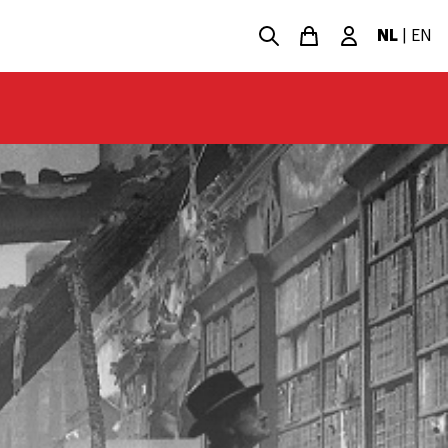
NL
|
EN