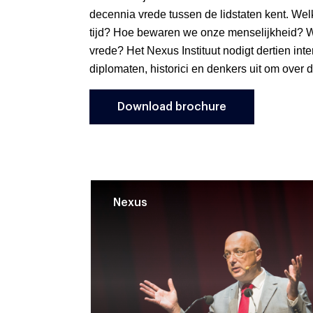
decennia vrede tussen de lidstaten kent. We
tijd? Hoe bewaren we onze menselijkheid? W
vrede? Het Nexus Instituut nodigt dertien inter
diplomaten, historici en denkers uit om over 
Download brochure
Nexus