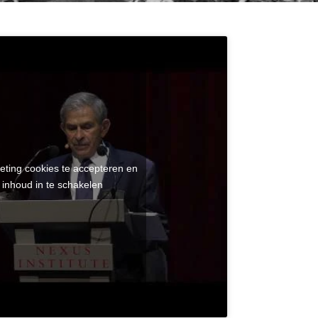
eting cookies te accepteren en
 inhoud in te schakelen