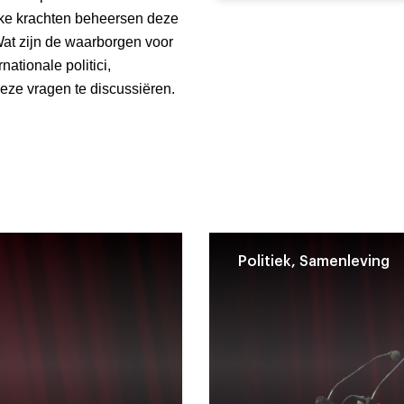
lke krachten beheersen deze
at zijn de waarborgen voor
nationale politici,
deze vragen te discussiëren.
Politiek, Samenleving