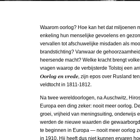
Waarom oorlog? Hoe kan het dat miljoenen 
enkeling hun menselijke gevoelens en gezon
vervallen tot afschuwelijke misdaden als moo
brandstichting? Vanwaar de gehoorzaamhei
heersende macht? Welke kracht brengt volken
vragen waarop de verbijsterde Tolstoj een an
Oorlog en vrede
, zijn epos over Rusland te
veldtocht in 1811-1812.
Na twee wereldoorlogen, na Auschwitz, Hiro
Europa een ding zeker: nooit meer oorlog. 
groei, vrijheid van meningsuiting, onderwijs 
werden de nieuwe waarden die gewaarborgd
te beginnen in Europa — nooit meer oorlog zo
in 1910. Hij heeft dus niet kunnen ervaren 