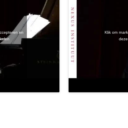
accepteren en
Klik om mark
kelen
deze