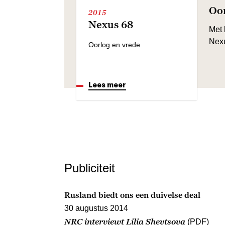
Oor
2015
Nexus 68
Met 
Nexu
Oorlog en vrede
Lees meer
Publiciteit
Rusland biedt ons een duivelse deal
30 augustus 2014
NRC interviewt Lilia Shevtsova
(PDF)