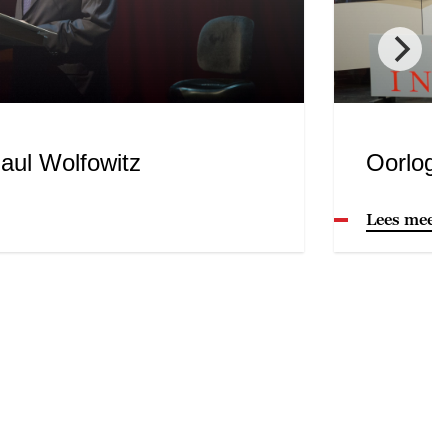
aul Wolfowitz
Oorlog
Lees meer