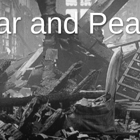
r and Pe