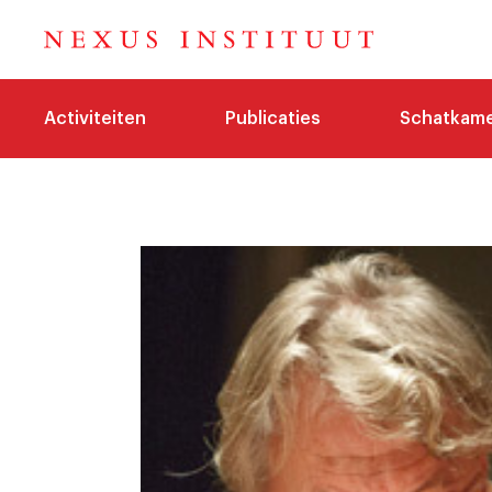
Activiteiten
Publicaties
Schatkam