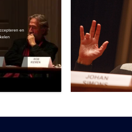
accepteren en
kelen