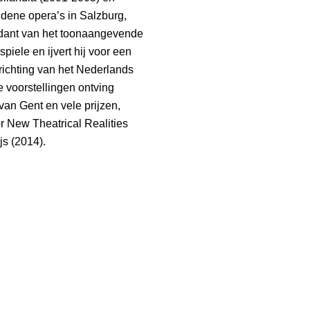
dene opera’s in Salzburg,
ndant van het toonaangevende
ele en ijvert hij voor een
richting van het Nederlands
 voorstellingen ontving
van Gent en vele prijzen,
r New Theatrical Realities
js (2014).