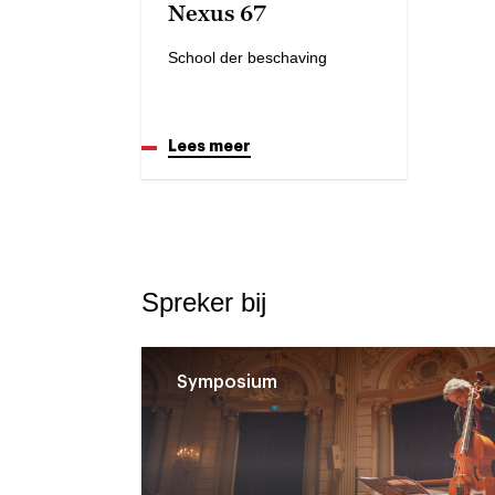
Nexus 67
School der beschaving
Lees meer
Spreker bij
Symposium