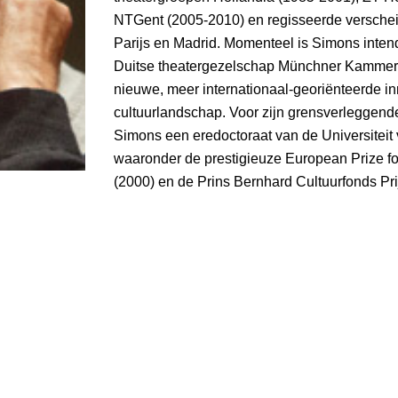
NTGent (2005-2010) en regisseerde verschei
Parijs en Madrid. Momenteel is Simons inte
Duitse theatergezelschap Münchner Kammerspi
nieuwe, meer internationaal-georiënteerde in
cultuurlandschap. Voor zijn grensverleggende
Simons een eredoctoraat van de Universiteit 
waaronder de prestigieuze European Prize fo
(2000) en de Prins Bernhard Cultuurfonds Pri