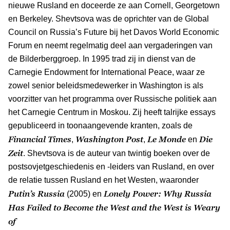
nieuwe Rusland en doceerde ze aan Cornell, Georgetown
en Berkeley. Shevtsova was de oprichter van de Global
Council on Russia’s Future bij het Davos World Economic
Forum en neemt regelmatig deel aan vergaderingen van
de Bilderberggroep. In 1995 trad zij in dienst van de
Carnegie Endowment for International Peace, waar ze
zowel senior beleidsmedewerker in Washington is als
voorzitter van het programma over Russische politiek aan
het Carnegie Centrum in Moskou. Zij heeft talrijke essays
gepubliceerd in toonaangevende kranten, zoals de
Financial Times
Washington Post
Le Monde
Die
,
,
en
Zeit
. Shevtsova is de auteur van twintig boeken over de
postsovjetgeschiedenis en -leiders van Rusland, en over
de relatie tussen Rusland en het Westen, waaronder
Putin’s Russia
Lonely Power: Why Russia
(2005) en
Has Failed to Become the West and the West is Weary
of