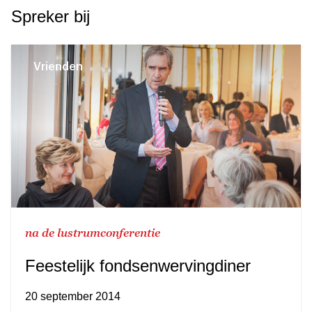
Spreker bij
Vrienden
na de lustrumconferentie
Feestelijk fondsenwervingdiner
20 september 2014