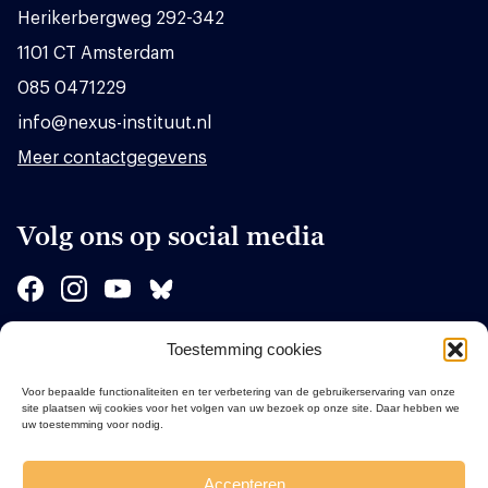
Herikerbergweg 292-342
1101 CT Amsterdam
085 0471229
info@nexus-instituut.nl
Meer contactgegevens
Volg ons op social media
Toestemming cookies
Sponsors
Voor bepaalde functionaliteiten en ter verbetering van de gebruikerservaring van onze
site plaatsen wij cookies voor het volgen van uw bezoek op onze site. Daar hebben we
uw toestemming voor nodig.
Accepteren