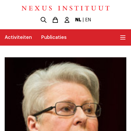
NL
|
EN
Activiteiten
Publicaties