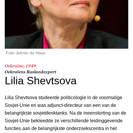
Foto Jelmer de Haas
Oekraïne, 1949
Oekraïens Ruslandexpert
Lilia Shevtsova
Lilia Shevtsova studeerde politicologie in de voormalige
Sovjet-Unie en was adjunct-directeur van een van de
belangrijkste sovjetdenktanks. Na de ineenstorting van de
Sovjet-Unie bekleedde ze verschillende leidinggevende
functies aan de belangrijkste onderzoekscentra in het