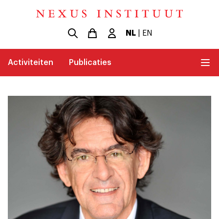
NL
|
EN
Activiteiten
Publicaties