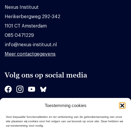
Nexus Instituut
Herikerbergweg 292-342
1101 CT Amsterdam
085 0471229
info@nexus-instituut.nl
Meer contactgegevens
Volg ons op social media
Toestemming cookies
Sponsors
Voor bepaalde functionaliteiten en ter verbetering van de gebruikerservaring van onze
site plaatsen wij cookies voor het volgen van uw bezoek op onze site. Daar hebben we
uw toestemming voor nodig.