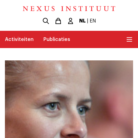
NL
|
EN
Activiteiten
Publicaties