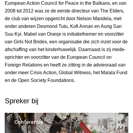
European Action Council for Peace in the Balkans, en van
2008 tot 2012 was ze de eerste directeur van The Elders,
de club van wijzen opgericht door Nelson Mandela, met
onder anderen Desmond Tutu, Kofi Annan en Aung San
Suu Kyi. Mabel van Oranje is initiatiefnemer en voorzitter
van Girls Not Brides, een organisatie die zich inzet voor de
afschaffing van het kinderhuwelijk. Daarnaast is zij mede-
oprichter en voorzitter van de European Council on
Foreign Relations en heeft ze zitting in de adviesraad van
onder meer Crisis Action, Global Witness, het Malala Fund
en de Open Society Foundations.
Spreker bij
Conferentie