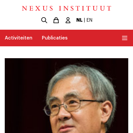
NL
|
EN
Activiteiten
Publicaties