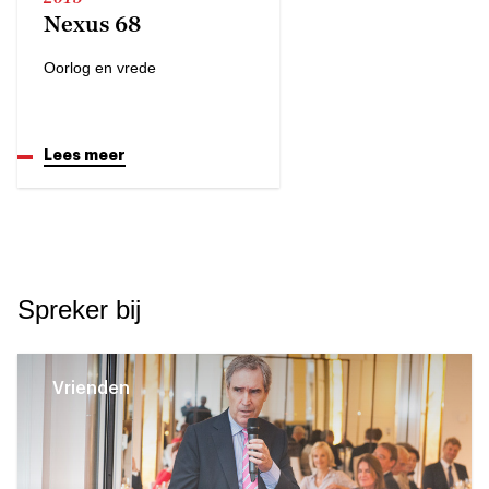
Nexus 68
Oorlog en vrede
Lees meer
Spreker bij
Vrienden