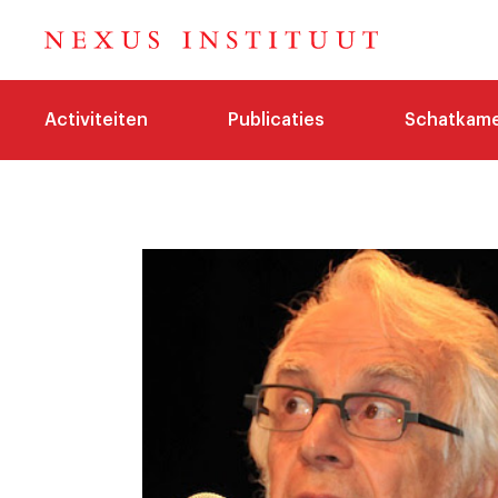
Activiteiten
Publicaties
Schatkam