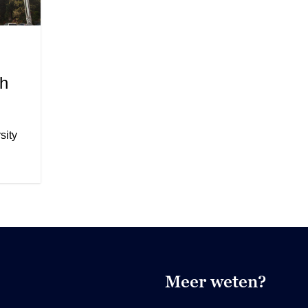
th
sity
Meer weten?