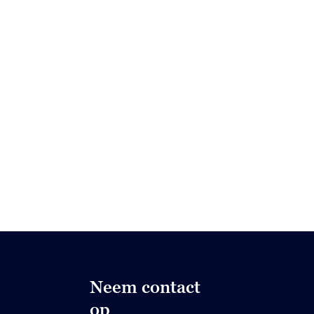
Neem contact
op