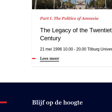
Part I. The Politics of Amnesia
The Legacy of the Twentie
Century
21 mei 1996 10.00 - 20.00 Tilburg Univer
Lees meer
Blijf op de hoogte