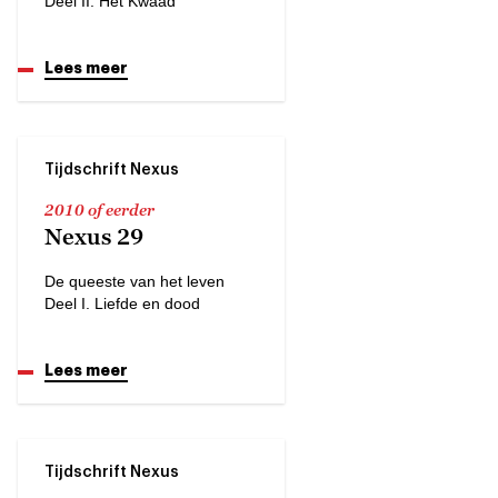
Deel II. Het Kwaad
Lees meer
Tijdschrift Nexus
2010 of eerder
Nexus 29
De queeste van het leven
Deel I. Liefde en dood
Lees meer
Tijdschrift Nexus