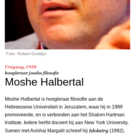
Foto: Robert Goddyn
Uruguay, 1958
hoogleraar joodse filosofie
Moshe Halbertal
Moshe Halbertal is hoogleraar filosofie aan de
Hebreeuwse Universiteit in Jeruzalem, waar hij in 1989
promoveerde, en is verbonden aan het Shalom Hartman
Institute. Iedere herfst doceert hij aan New York University.
Idolatry
Samen met Avishai Margalit schreef hij
(1992).