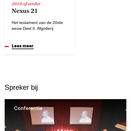
2010 of eerder
Nexus 21
Het testament van de 20ste
eeuw Deel II. Afgoderij
Lees meer
Spreker bij
Conferentie