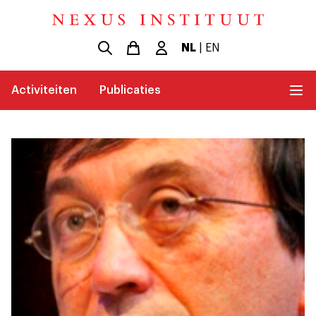
NL
|
EN
Activiteiten
Publicaties