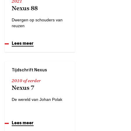
2021
Nexus 88
Dwergen op schouders van
reuzen
Lees meer
Tijdschrift Nexus
2010 of eerder
Nexus 7
De wereld van Johan Polak
Lees meer