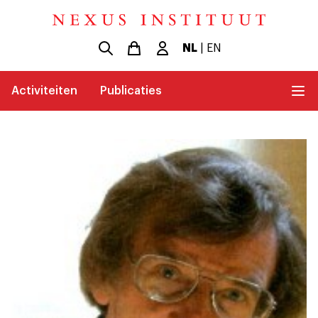
NL
|
EN
Activiteiten
Publicaties