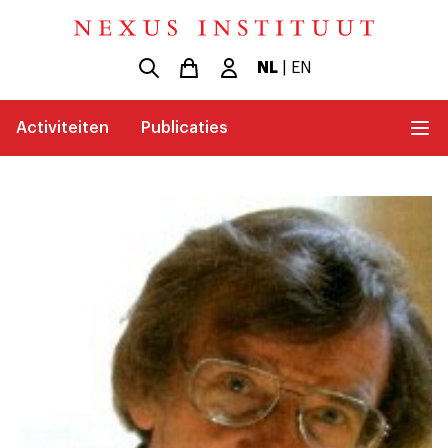
NL
|
EN
Activiteiten
Publicaties