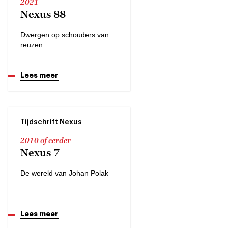
2021
Nexus 88
Dwergen op schouders van
reuzen
Lees meer
Tijdschrift Nexus
2010 of eerder
Nexus 7
De wereld van Johan Polak
Lees meer