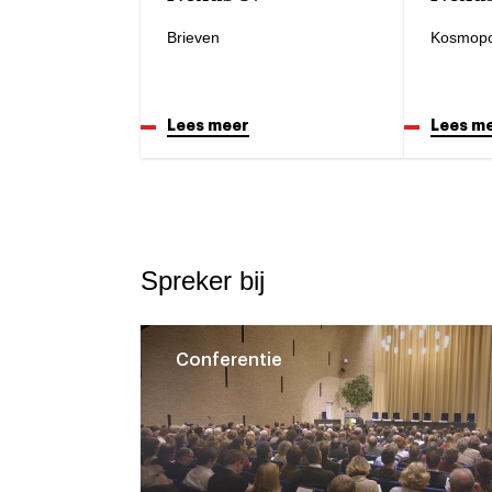
Brieven
Kosmopo
Lees meer
Lees m
Spreker bij
Conferentie