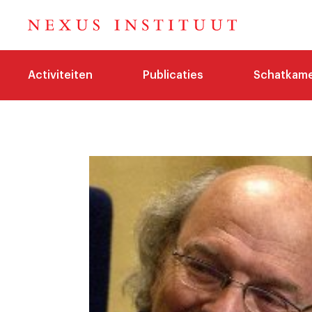
Activiteiten
Publicaties
Schatkam