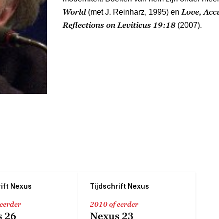
World
Love, Acc
(met J. Reinharz, 1995) en
Reflections on Leviticus 19:18
(2007).
rift Nexus
Tijdschrift Nexus
 eerder
2010 of eerder
 26
Nexus 23