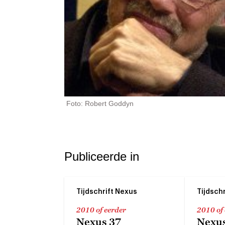
Foto: Robert Goddyn
Publiceerde in
Tijdschrift Nexus
Tijdsch
2010 of eerder
2010 of
Nexus 37
Nexus