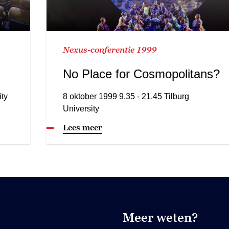
Nexus-conferentie 1999
No Place for Cosmopolitans?
ity
8 oktober 1999 9.35 - 21.45 Tilburg
University
Lees meer
Meer weten?