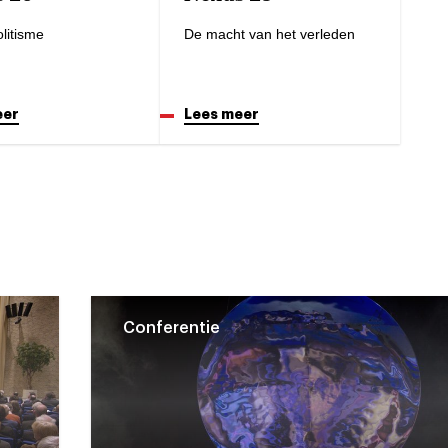
litisme
De macht van het verleden
eer
Lees meer
Conferentie