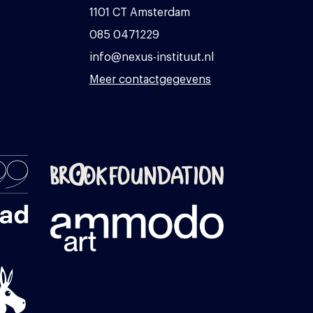
1101 CT Amsterdam
085 0471229
info@nexus-instituut.nl
Meer contactgegevens