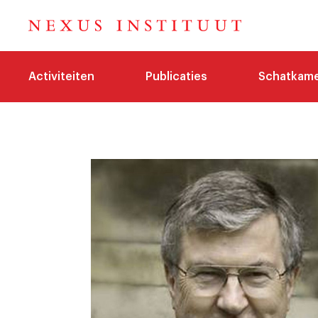
Activiteiten
Publicaties
Schatkam