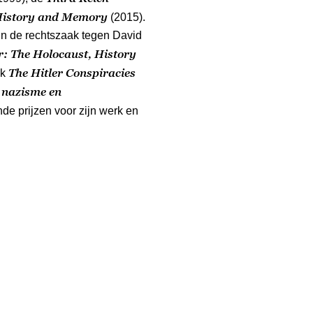
 History and Memory
(2015).
in de rechtszaak tegen David
er: The Holocaust, History
The Hitler Conspiracies
ek
 nazisme en
nde prijzen voor zijn werk en