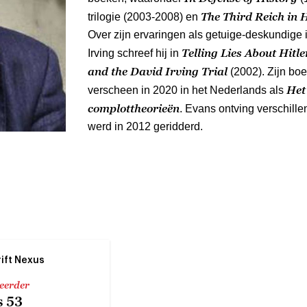
The Third Reich in
trilogie (2003-2008) en
Over zijn ervaringen als getuige-deskundige 
Telling Lies About Hitl
Irving schreef hij in
and the David Irving Trial
(2002). Zijn bo
Het
verscheen in 2020 in het Nederlands als
complottheorieën
. Evans ontving verschille
werd in 2012 geridderd.
rift Nexus
 eerder
 53