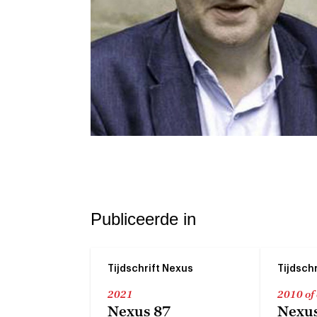
Publiceerde in
Tijdschrift Nexus
Tijdsch
2021
2010 of
Nexus 87
Nexus