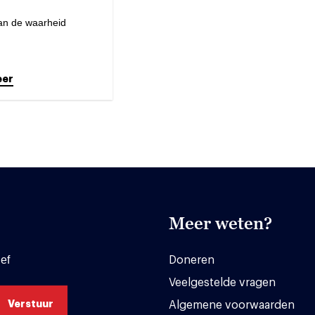
van de waarheid
eer
Meer weten?
ef
Doneren
Veelgestelde vragen
Algemene voorwaarden