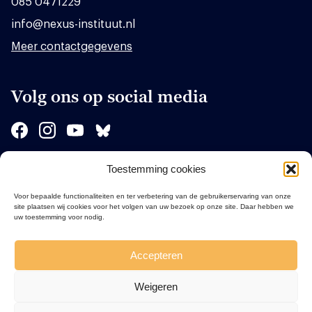
085 0471229
info@nexus-instituut.nl
Meer contactgegevens
Volg ons op social media
Toestemming cookies
Sponsors
Voor bepaalde functionaliteiten en ter verbetering van de gebruikerservaring van onze
site plaatsen wij cookies voor het volgen van uw bezoek op onze site. Daar hebben we
uw toestemming voor nodig.
Accepteren
Weigeren