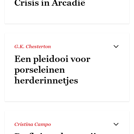
Crisis in Arcadië
G.K. Chesterton
Een pleidooi voor
porseleinen
herderinnetjes
Cristina Campo