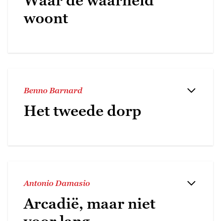
Waar de waarheid
woont
Benno Barnard
Het tweede dorp
Antonio Damasio
Arcadië, maar niet