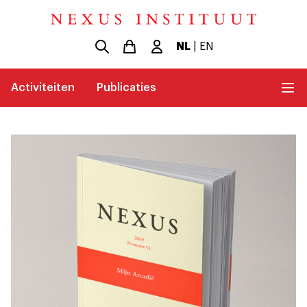
NL
|
EN
Activiteiten
Publicaties