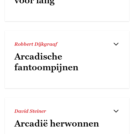
voor lang
Robbert Dijkgraaf
Arcadische
fantoompijnen
David Steiner
Arcadië herwonnen