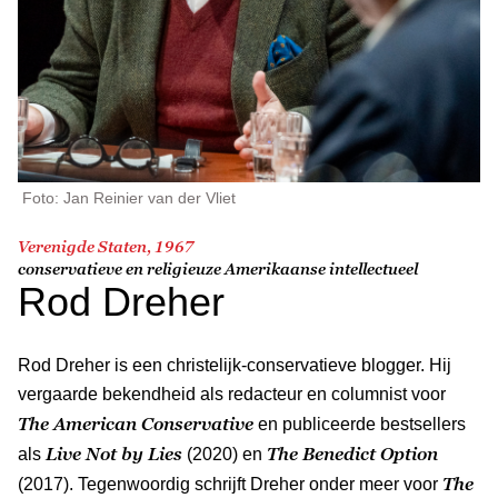
Foto: Jan Reinier van der Vliet
Verenigde Staten, 1967
conservatieve en religieuze Amerikaanse intellectueel
Rod Dreher
Rod Dreher is een christelijk-conservatieve blogger. Hij
vergaarde bekendheid als redacteur en columnist voor
The American Conservative
en publiceerde bestsellers
Live Not by Lies
The Benedict Option
als
(2020) en
The
(2017). Tegenwoordig schrijft Dreher onder meer voor