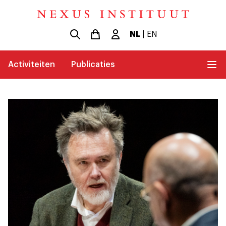
NL
|
EN
Activiteiten
Publicaties