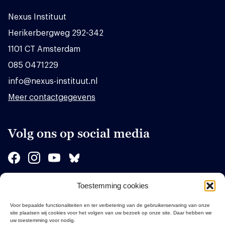
Nexus Instituut
Herikerbergweg 292-342
1101 CT Amsterdam
085 0471229
info@nexus-instituut.nl
Meer contactgegevens
Volg ons op social media
Toestemming cookies
Sponsors
Voor bepaalde functionaliteiten en ter verbetering van de gebruikerservaring van onze
site plaatsen wij cookies voor het volgen van uw bezoek op onze site. Daar hebben we
uw toestemming voor nodig.