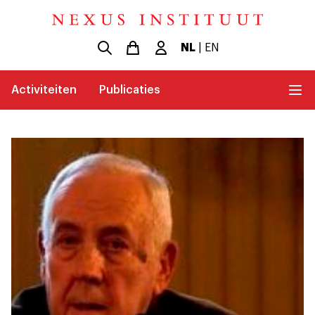
NL
|
EN
Activiteiten
Publicaties