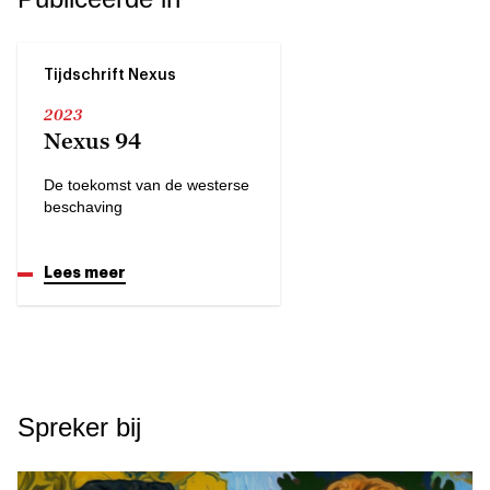
Tijdschrift Nexus
2023
Nexus 94
De toekomst van de westerse
beschaving
Lees meer
Spreker bij