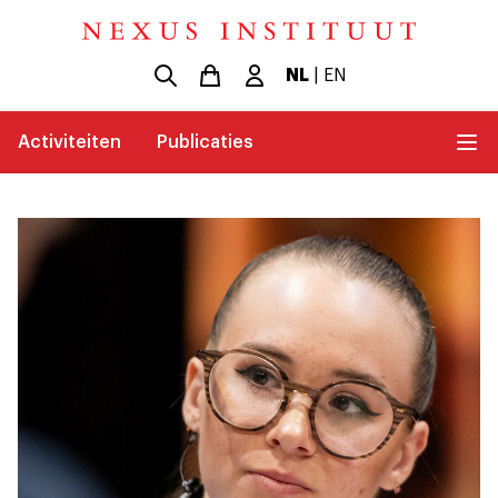
NL
|
EN
Activiteiten
Publicaties