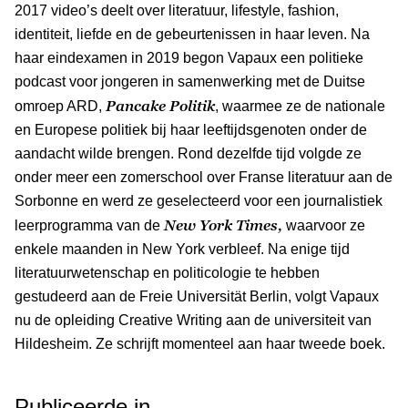
2017 video’s deelt over literatuur, lifestyle, fashion,
identiteit, liefde en de gebeurtenissen in haar leven. Na
haar eindexamen in 2019 begon Vapaux een politieke
podcast voor jongeren in samenwerking met de Duitse
Pancake Politik
omroep ARD,
, waarmee ze de nationale
en Europese politiek bij haar leeftijdsgenoten onder de
aandacht wilde brengen. Rond dezelfde tijd volgde ze
onder meer een zomerschool over Franse literatuur aan de
Sorbonne en werd ze geselecteerd voor een journalistiek
New York Times,
leerprogramma van de
waarvoor ze
enkele maanden in New York verbleef. Na enige tijd
literatuurwetenschap en politicologie te hebben
gestudeerd aan de Freie Universität Berlin, volgt Vapaux
nu de opleiding Creative Writing aan de universiteit van
Hildesheim. Ze schrijft momenteel aan haar tweede boek.
Publiceerde in