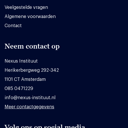
Veelgestelde vragen
Algemene voorwaarden
Contact
Neem contact op
Nexus Instituut
Herikerbergweg 292-342
1101 CT Amsterdam
085 0471229
info@nexus-instituut.nl
Meer contactgegevens
Volg ons op social media