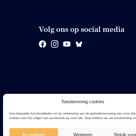
Volg ons op social media
Toestemming cookies
Voor bepaalde functionaliteiten en ter verbetering van de gebruikerservaring van onze site
cookies voor het volgen van uw bezoek op onze site. Daar hebben we uw toestemming vo
Accepteren
Weigeren
Bekijk voo