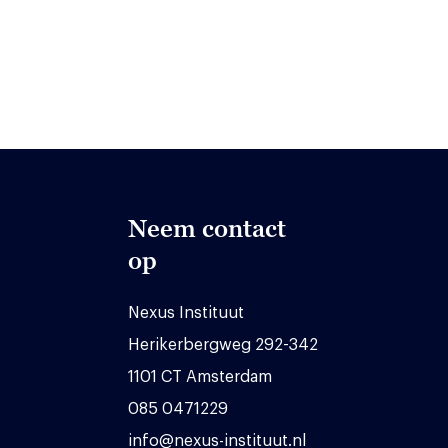
Neem contact
op
Nexus Instituut
Herikerbergweg 292-342
1101 CT Amsterdam
085 0471229
info@nexus-instituut.nl