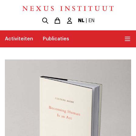
NL
|
EN
Activiteiten
Publicaties