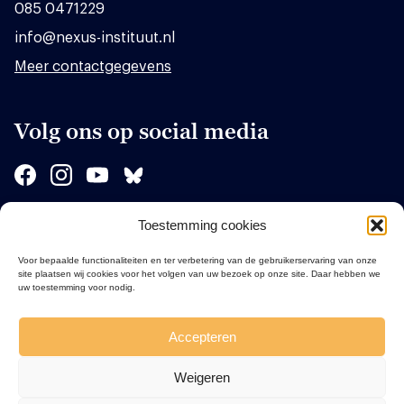
085 0471229
info@nexus-instituut.nl
Meer contactgegevens
Volg ons op social media
Toestemming cookies
Sponsors
Voor bepaalde functionaliteiten en ter verbetering van de gebruikerservaring van onze
site plaatsen wij cookies voor het volgen van uw bezoek op onze site. Daar hebben we
uw toestemming voor nodig.
Accepteren
Weigeren