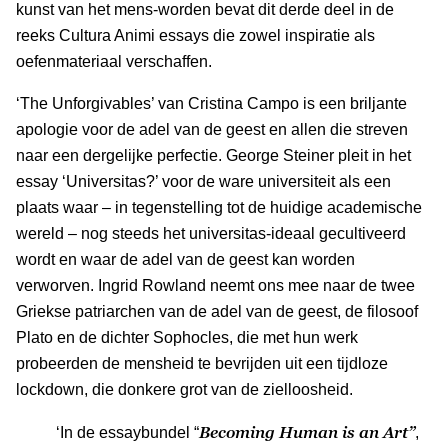
kunst van het mens-worden bevat dit derde deel in de
reeks Cultura Animi essays die zowel inspiratie als
oefenmateriaal verschaffen.
‘The Unforgivables’ van Cristina Campo is een briljante
apologie voor de adel van de geest en allen die streven
naar een dergelijke perfectie. George Steiner pleit in het
essay ‘Universitas?’ voor de ware universiteit als een
plaats waar – in tegenstelling tot de huidige academische
wereld – nog steeds het universitas-ideaal gecultiveerd
wordt en waar de adel van de geest kan worden
verworven. Ingrid Rowland neemt ons mee naar de twee
Griekse patriarchen van de adel van de geest, de filosoof
Plato en de dichter Sophocles, die met hun werk
probeerden de mensheid te bevrijden uit een tijdloze
lockdown, die donkere grot van de zielloosheid.
Becoming Human is an Art”
‘I
n de essaybundel “
,