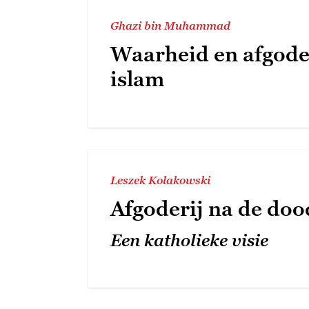
Ghazi bin Muhammad
Waarheid en afgoder
islam
Leszek Kolakowski
Afgoderij na de doo
Een katholieke visie