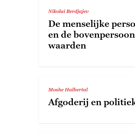
Nikolai Berdjajev
De menselijke perso
en de bovenpersoon
waarden
Moshe Halbertal
Afgoderij en politie