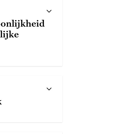
onlijkheid
lijke
k