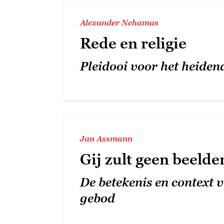
Alexander Nehamas
Rede en religie
Pleidooi voor het heide
Jan Assmann
Gij zult geen beeld
De betekenis en context 
gebod