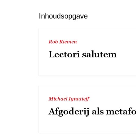
Inhoudsopgave
Rob Riemen
Lectori salutem
Michael Ignatieff
Afgoderij als metaf