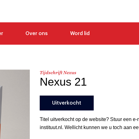
er
Over ons
Word lid
Tijdschrift Nexus
Nexus 21
Uitverkocht
Titel uitverkocht op de website? Stuur een e
instituut.nl. Wellicht kunnen we u toch aan 