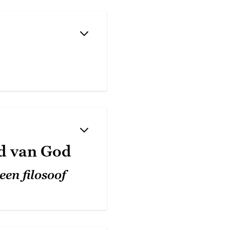
od van God
een filosoof