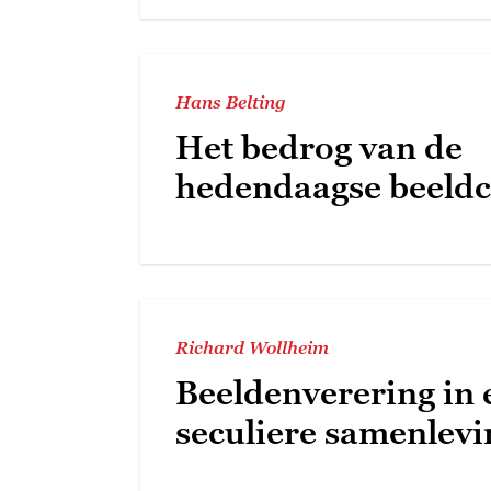
Hans Belting
Het bedrog van de
hedendaagse beeldc
Richard Wollheim
Beeldenverering in 
seculiere samenlevi