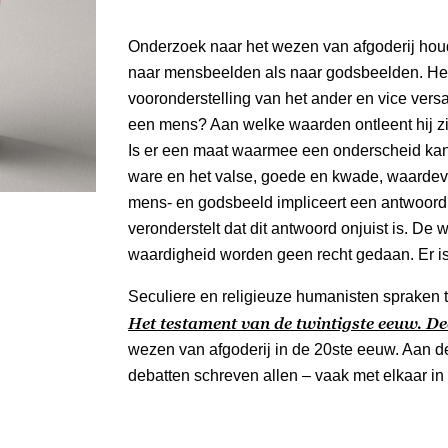
Onderzoek naar het wezen van afgoderij hou
naar mensbeelden als naar godsbeelden. Het
vooronderstelling van het ander en vice versa
een mens? Aan welke waarden ontleent hij z
Is er een maat waarmee een onderscheid ka
ware en het valse, goede en kwade, waardev
mens- en godsbeeld impliceert een antwoord 
veronderstelt dat dit antwoord onjuist is. De
waardigheid worden geen recht gedaan. Er i
Seculiere en religieuze humanisten spraken 
Het testament van de twintigste eeuw. De
wezen van afgoderij in de 20ste eeuw. Aan 
debatten schreven allen – vaak met elkaar in