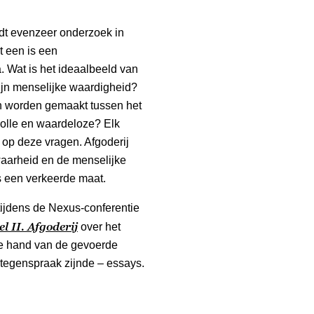
dt evenzeer onderzoek in
 een is een
. Wat is het ideaalbeeld van
ijn menselijke waardigheid?
n worden gemaakt tussen het
olle en waardeloze? Elk
op deze vragen. Afgoderij
 waarheid en de menselijke
s een verkeerde maat.
tijdens de Nexus-conferentie
el
II
. Afgoderij
over het
de hand van de gevoerde
 tegenspraak zijnde – essays.