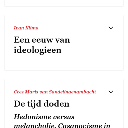
Ivan Klíma
Een eeuw van
ideologieen
Cees Maris van Sandelingenambacht
De tijd doden
Hedonisme versus
melancholie. Casanovisme in