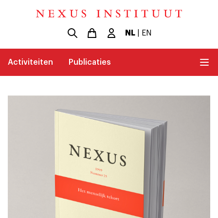
NL
|
EN
Activiteiten
Publicaties