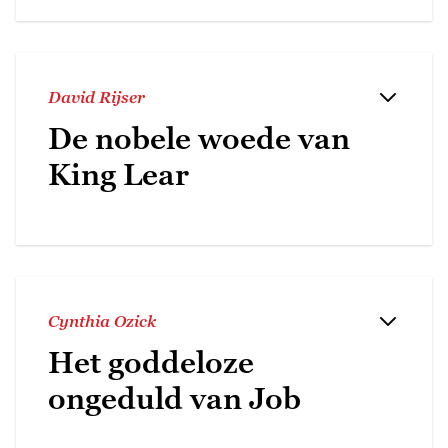
David Rijser
De nobele woede van
King Lear
Cynthia Ozick
Het goddeloze
ongeduld van Job