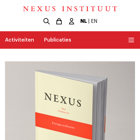
NL
|
EN
Activiteiten
Publicaties