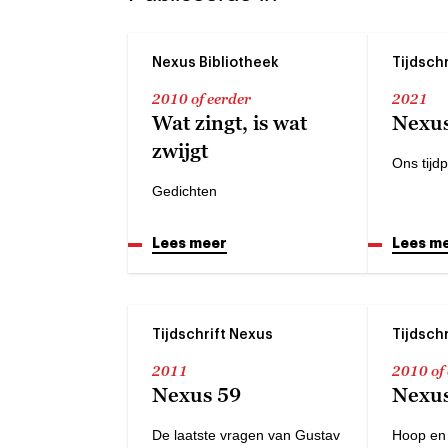
Nexus Bibliotheek
Tijdsch
2010 of eerder
2021
Wat zingt, is wat
Nexus
zwijgt
Ons tijd
Gedichten
Lees meer
Lees m
Tijdschrift Nexus
Tijdsch
2011
2010 of
Nexus 59
Nexus
De laatste vragen van Gustav
Hoop en 