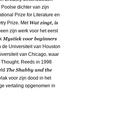
e Poolse dichter van zijn
tional Prize for Literature en
Wat zingt, is
try Prize. Met
een zijn werk voor het eerst
Mystiek voor beginners
ok
 de Universiteit van Houston
versiteit van Chicago, waar
al Thought. Reeds in 1998
The Shabby and the
eld
 vlak voor zijn dood in het
tige vertaling opgenomen in