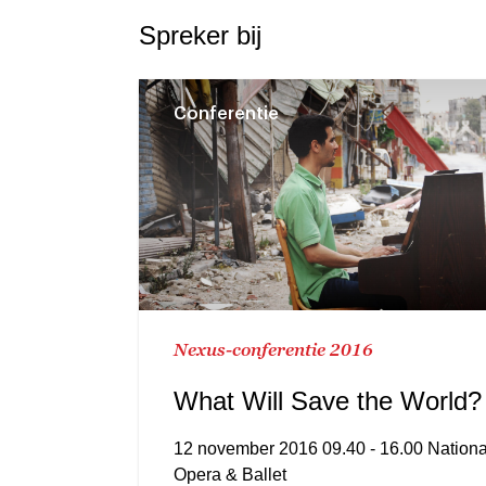
Spreker bij
Conferentie
Nexus-conferentie 2016
What Will Save the World?
12 november 2016 09.40 - 16.00 Nationa
Opera & Ballet