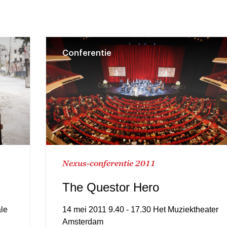
Conferentie
Nexus-conferentie 2011
The Questor Hero
le
14 mei 2011 9.40 - 17.30 Het Muziektheater
Amsterdam