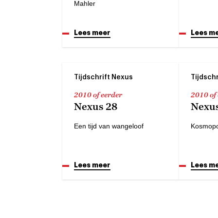
Mahler
Lees meer
Lees m
Tijdschrift Nexus
Tijdsch
2010 of eerder
2010 of
Nexus 28
Nexus
Een tijd van wangeloof
Kosmopo
Lees meer
Lees m