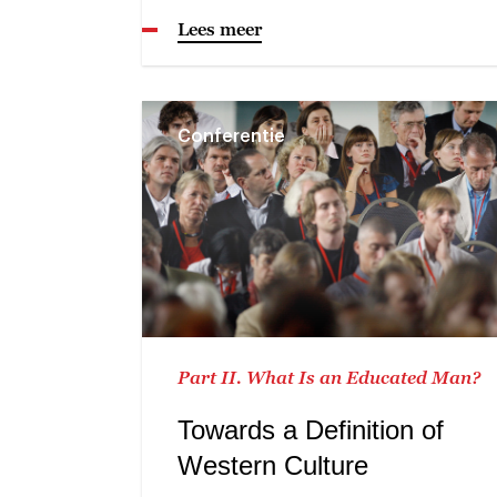
Lees meer
Conferentie
Part II. What Is an Educated Man?
Towards a Definition of
Western Culture