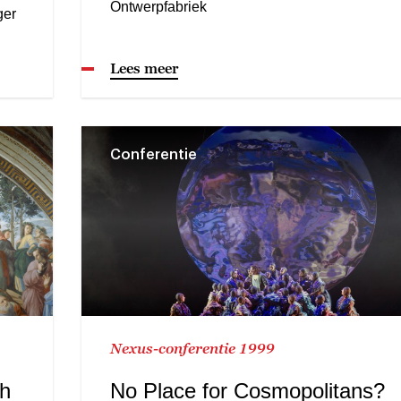
Ontwerpfabriek
ger
Lees meer
Conferentie
Nexus-conferentie 1999
th
No Place for Cosmopolitans?