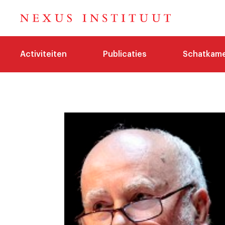
Activiteiten
Publicaties
Schatkam