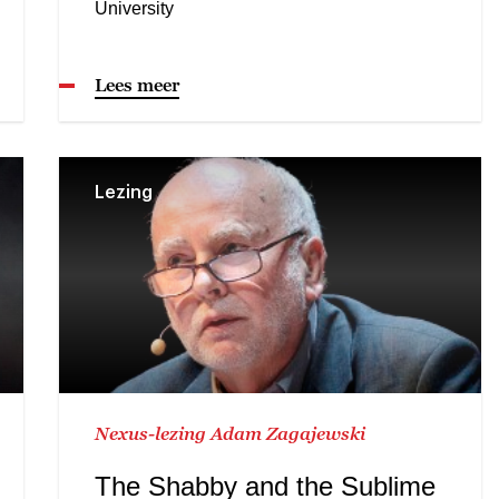
University
Lees meer
Lezing
Nexus-lezing Adam Zagajewski
The Shabby and the Sublime