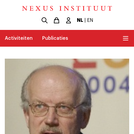
NL
|
EN
Activiteiten
Publicaties