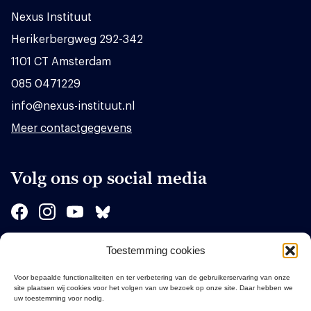
Nexus Instituut
Herikerbergweg 292-342
1101 CT Amsterdam
085 0471229
info@nexus-instituut.nl
Meer contactgegevens
Volg ons op social media
Toestemming cookies
Sponsors
Voor bepaalde functionaliteiten en ter verbetering van de gebruikerservaring van onze
site plaatsen wij cookies voor het volgen van uw bezoek op onze site. Daar hebben we
uw toestemming voor nodig.