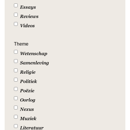
Essays
Reviews
Videos
Theme
Wetenschap
Samenleving
Religie
Politiek
Poëzie
Oorlog
Nexus
Muziek
Literatuur