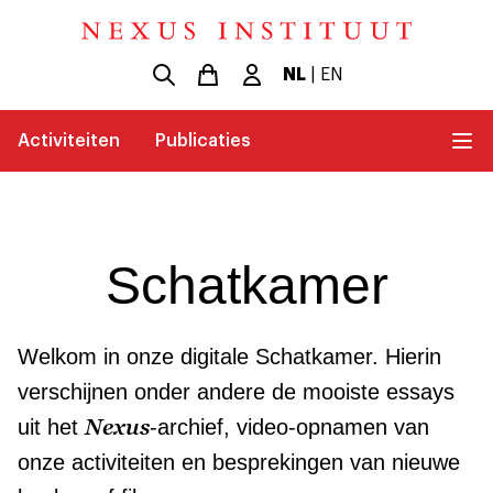
NL
|
EN
Activiteiten
Publicaties
Schatkamer
Welkom in onze digitale Schatkamer. Hierin
verschijnen onder andere de mooiste essays
Nexus
uit het
-archief, video-opnamen van
onze activiteiten en besprekingen van nieuwe