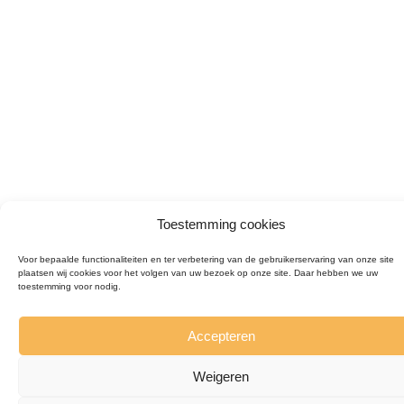
Toestemming cookies
Voor bepaalde functionaliteiten en ter verbetering van de gebruikerservaring van onze site
plaatsen wij cookies voor het volgen van uw bezoek op onze site. Daar hebben we uw
toestemming voor nodig.
Accepteren
Weigeren