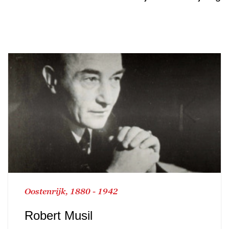
Oostenrijk, 1880 - 1942
Robert Musil