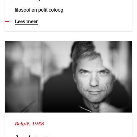
filosoof en politicoloog
Lees meer
België, 1958