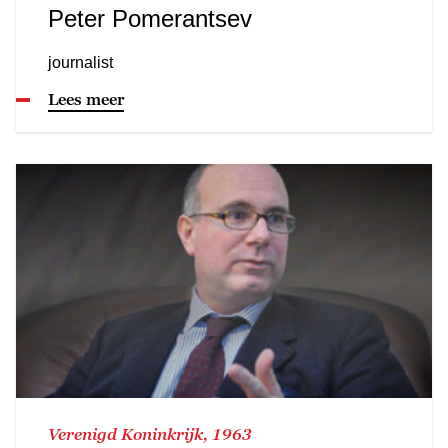
Peter Pomerantsev
journalist
Lees meer
Verenigd Koninkrijk, 1963