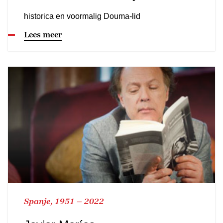
historica en voormalig Douma-lid
Lees meer
Spanje, 1951 – 2022