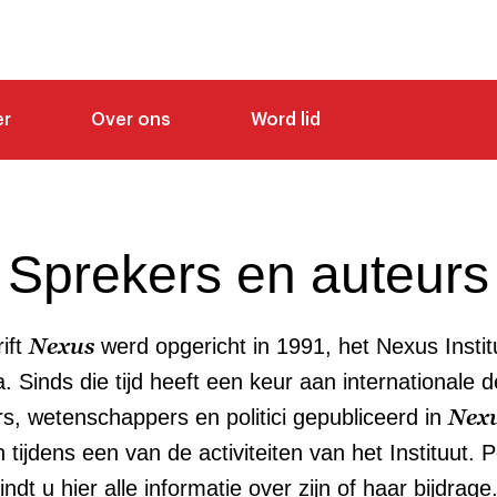
er
Over ons
Word lid
Sprekers en auteurs
Nexus
rift
werd opgericht in 1991, het Nexus Instit
. Sinds die tijd heeft een keur aan internationale 
Nex
s, wetenschappers en politici gepubliceerd in
tijdens een van de activiteiten van het Instituut. 
indt u hier alle informatie over zijn of haar bijdrage