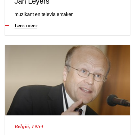
Jan Leyers
muzikant en televisiemaker
Lees meer
België, 1954