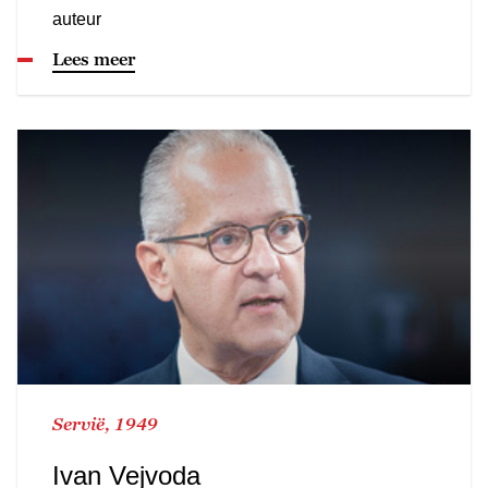
auteur
Lees meer
Servië, 1949
Ivan Vejvoda