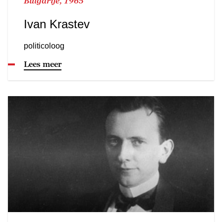
Bulgarije, 1965
Ivan Krastev
politicoloog
Lees meer