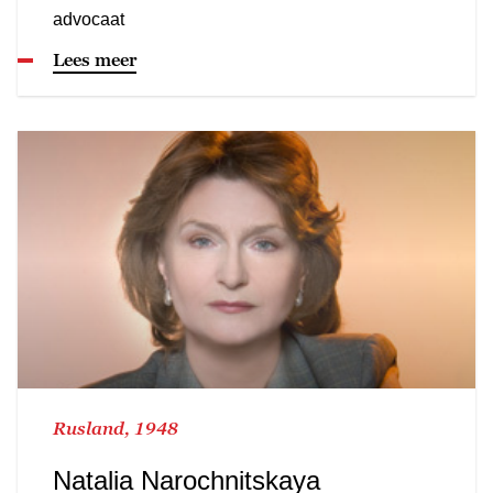
advocaat
Lees meer
Rusland, 1948
Natalia Narochnitskaya