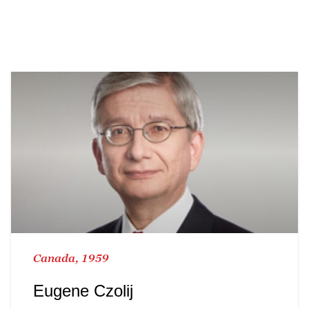
Canada, 1959
Eugene Czolij