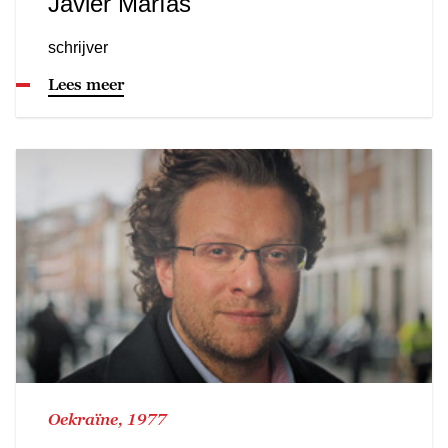
Javier Marías
schrijver
Lees meer
Oekraïne, 1977