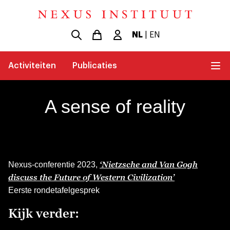
NL
|
EN
Activiteiten
Publicaties
A sense of reality
‘Nietzsche and Van Gogh
Nexus-conferentie 2023,
discuss the Future of Western Civilization’
Eerste rondetafelgesprek
Kijk verder: