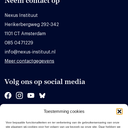
Neem contact op
Nexus Instituut
Herikerbergweg 292-342
1101 CT Amsterdam
085 0471229
info@nexus-instituut.nl
Meer contactgegevens
Volg ons op social media
Toestemming cookies
Sponsors
Voor bepaalde functionaliteiten en ter verbetering van de gebruikerservaring van onze
site plaatsen wij cookies voor het volgen van uw bezoek op onze site. Daar hebben we