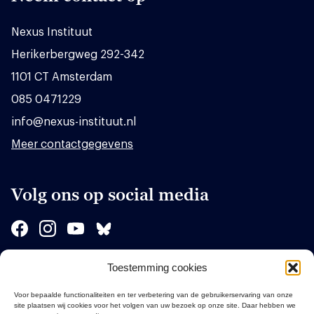
Nexus Instituut
Herikerbergweg 292-342
1101 CT Amsterdam
085 0471229
info@nexus-instituut.nl
Meer contactgegevens
Volg ons op social media
Toestemming cookies
Sponsors
Voor bepaalde functionaliteiten en ter verbetering van de gebruikerservaring van onze
site plaatsen wij cookies voor het volgen van uw bezoek op onze site. Daar hebben we