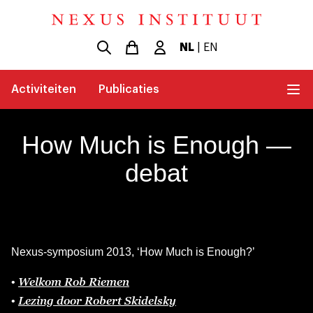
NL
|
EN
Activiteiten
Publicaties
How Much is Enough —
debat
Nexus-symposium 2013, ‘How Much is Enough?’
Welkom Rob Riemen
•
Lezing door Robert Skidelsky
•