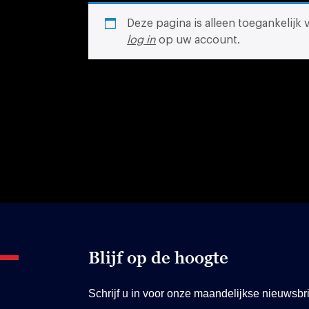
Deze pagina is alleen toegankelijk
log in
op uw account.
Blijf op de hoogte
Schrijf u in voor onze maandelijkse nieuwsbri