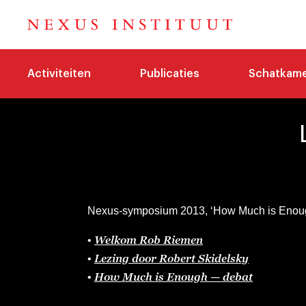
Activiteiten
Publicaties
Schatkam
Nexus-symposium 2013, ‘How Much is Enou
Welkom Rob Riemen
•
Lezing door Robert Skidelsky
•
How Much is Enough — debat
•