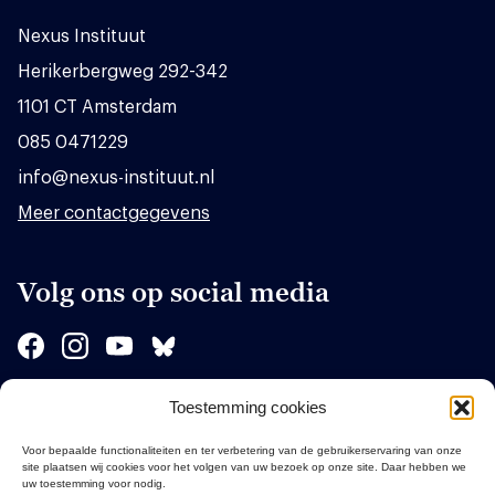
Nexus Instituut
Herikerbergweg 292-342
1101 CT Amsterdam
085 0471229
info@nexus-instituut.nl
Meer contactgegevens
Volg ons op social media
Toestemming cookies
Sponsors
Voor bepaalde functionaliteiten en ter verbetering van de gebruikerservaring van onze
site plaatsen wij cookies voor het volgen van uw bezoek op onze site. Daar hebben we
uw toestemming voor nodig.