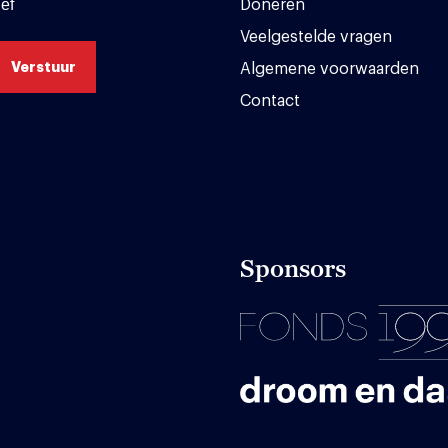
ef
Doneren
Veelgestelde vragen
Algemene voorwaarden
Contact
Sponsors