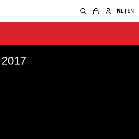
NL
|
EN
 2017