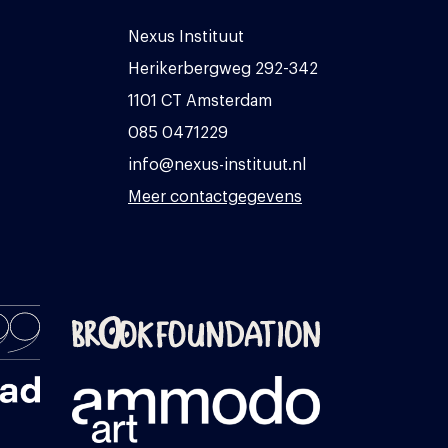
Nexus Instituut
Herikerbergweg 292-342
1101 CT Amsterdam
085 0471229
info@nexus-instituut.nl
Meer contactgegevens