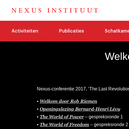
Activiteiten
Publicaties
Schatkam
Welk
Nexus-conferentie 2017, ‘The Last Revolutio
Welkom door Rob Riemen
•
Openingslezing Bernard-Henri Lévy
•
The World of Power
•
– gespreksronde 1
The World of Freedom
•
– gespreksronde 2