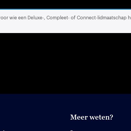
 voor wie een Deluxe-, Compleet- of Connect-lidmaatschap h
Meer weten?