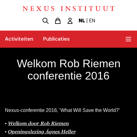
NL
|
EN
Activiteiten
Publicaties
Welkom Rob Riemen
conferentie 2016
Nexus-conferentie 2016, ‘What Will Save the World?’
Welkom door Rob Riemen
•
Openingslezing Ágnes Heller
•