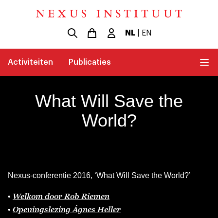
NL
|
EN
Activiteiten
Publicaties
What Will Save the
World?
Nexus-conferentie 2016, ‘What Will Save the World?’
Welkom door Rob Riemen
•
Openingslezing Ágnes Heller
•