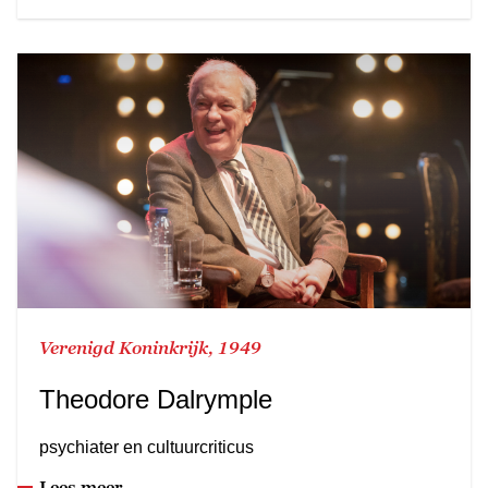
Verenigd Koninkrijk, 1949
Theodore Dalrymple
psychiater en cultuurcriticus
Lees meer