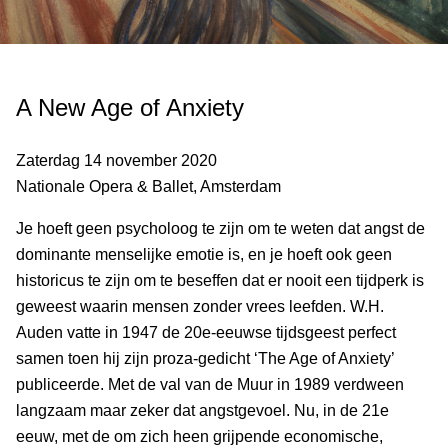
A New Age of Anxiety
Zaterdag 14 november 2020
Nationale Opera & Ballet, Amsterdam
Je hoeft geen psycholoog te zijn om te weten dat angst de
dominante menselijke emotie is, en je hoeft ook geen
historicus te zijn om te beseffen dat er nooit een tijdperk is
geweest waarin mensen zonder vrees leefden. W.H.
Auden vatte in 1947 de 20e-eeuwse tijdsgeest perfect
samen toen hij zijn proza-gedicht ‘The Age of Anxiety’
publiceerde. Met de val van de Muur in 1989 verdween
langzaam maar zeker dat angstgevoel. Nu, in de 21e
eeuw, met de om zich heen grijpende economische,