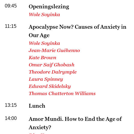
09:45
Openingslezing
Wole Soyinka
11:15
Apocalypse Now? Causes of Anxiety in
Our Age
Wole Soyinka
Jean-Marie Guéhenno
Kate Brown
Omar Saif Ghobash
Theodore Dalrymple
Laura Spinney
Edward Skidelsky
Thomas Chatterton Williams
13:15
Lunch
14:00
Amor Mundi. How to End the Age of
Anxiety?