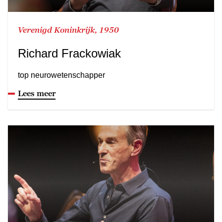
Verenigd Koninkrijk, 1950
Richard Frackowiak
top neurowetenschapper
Lees meer