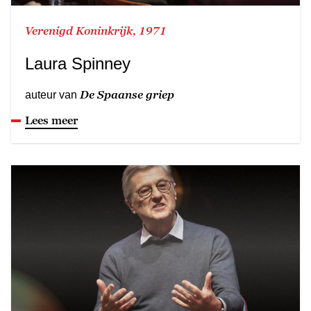
Verenigd Koninkrijk, 1971
Laura Spinney
De Spaanse griep
auteur van
Lees meer