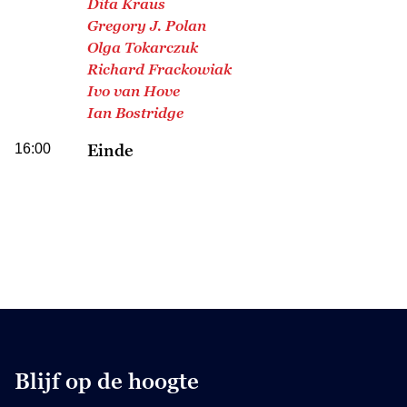
Dita Kraus
Gregory J. Polan
Olga Tokarczuk
Richard Frackowiak
Ivo van Hove
Ian Bostridge
16:00
Einde
Blijf op de hoogte