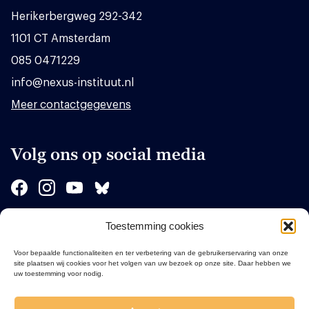
Herikerbergweg 292-342
1101 CT Amsterdam
085 0471229
info@nexus-instituut.nl
Meer contactgegevens
Volg ons op social media
Toestemming cookies
Sponsors
Voor bepaalde functionaliteiten en ter verbetering van de gebruikerservaring van onze
site plaatsen wij cookies voor het volgen van uw bezoek op onze site. Daar hebben we
uw toestemming voor nodig.