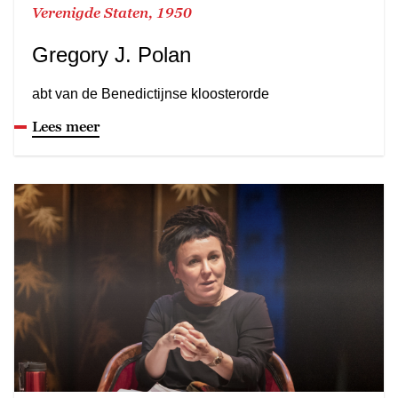
Verenigde Staten, 1950
Gregory J. Polan
abt van de Benedictijnse kloosterorde
Lees meer