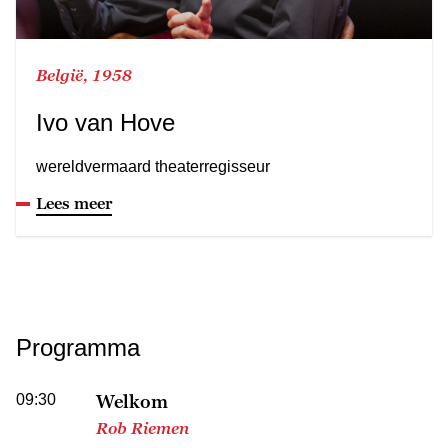
België, 1958
Ivo van Hove
wereldvermaard theaterregisseur
Lees meer
Programma
09:30
Welkom
Rob Riemen