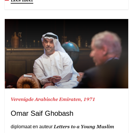
Verenigde Arabische Emiraten, 1971
Omar Saif Ghobash
Letters to a Young Muslim
diplomaat en auteur