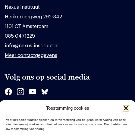
Nexus Instituut
Herikerbergweg 292-342
1101 CT Amsterdam
085 0471229
info@nexus-instituut.nl
Meer contactgegevens
Volg ons op social media
Toestemming cookies
Sponsors
Voor bepaalde functionaliteiten en ter verbetering van de gebruikerservaring van onze
site plaatsen wij cookies voor het volgen van uw bezoek op onze site. Daar hebben we
uw toestemming voor nodig.