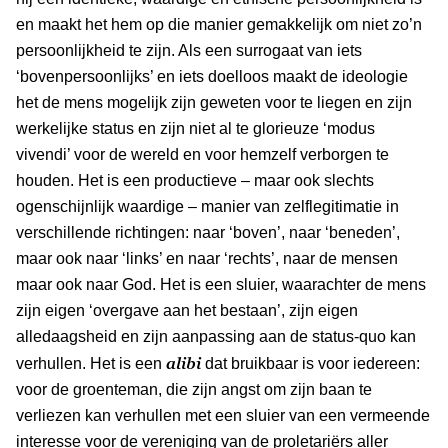
en maakt het hem op die manier gemakkelijk om niet zo’n
persoonlijkheid te zijn. Als een surrogaat van iets
‘bovenpersoonlijks’ en iets doelloos maakt de ideologie
het de mens mogelijk zijn geweten voor te liegen en zijn
werkelijke status en zijn niet al te glorieuze ‘modus
vivendi’ voor de wereld en voor hemzelf verborgen te
houden. Het is een productieve – maar ook slechts
ogenschijnlijk waardige – manier van zelflegitimatie in
verschillende richtingen: naar ‘boven’, naar ‘beneden’,
maar ook naar ‘links’ en naar ‘rechts’, naar de mensen
maar ook naar God. Het is een sluier, waarachter de mens
zijn eigen ‘overgave aan het bestaan’, zijn eigen
alledaagsheid en zijn aanpassing aan de status-quo kan
alibi
verhullen. Het is een
dat bruikbaar is voor iedereen:
voor de groenteman, die zijn angst om zijn baan te
verliezen kan verhullen met een sluier van een vermeende
interesse voor de vereniging van de proletariërs aller