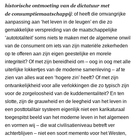
historische ontmoeting van de dictatuur met
de
consumptiemaatschappij
: of heeft die omvangrijke
aanpassing aan ‘het leven in de leugen’ en die zo
gemakkelijke verspreiding van de maatschappelijke
‘autototaliteit’ soms niets te maken met de algemene onwil
van de consument om iets van zijn materiële zekerheden
op te offeren aan zijn eigen geestelijke en morele
integriteit? Of met zijn bereidheid om – oog in oog met alle
uiterlijke lokkertjes van de moderne samenleving – af te
zien van alles wat een ‘hogere zin’ heeft? Of met zijn
ontvankelijkheid voor alle verlokkingen die zo typisch zijn
voor de zorgeloosheid van de kuddementaliteit? En ten
slotte, zijn de grauwheid en de leegheid van het leven in
een posttotalitair systeem eigenlijk niet een karikaturaal
toegespitst beeld van het moderne leven in het algemeen
en vormen wij – die wat civilisatieniveau betreft ver
achterblijven – niet een soort memento voor het Westen,