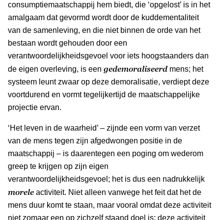
consumptiemaatschappij hem biedt, die ‘opgelost’ is in het
amalgaam dat gevormd wordt door de kuddementaliteit
van de samenleving, en die niet binnen de orde van het
bestaan wordt gehouden door een
verantwoordelijkheidsgevoel voor iets hoogstaanders dan
gedemoraliseerd
de eigen overleving, is een
mens; het
systeem leunt zwaar op deze demoralisatie, verdiept deze
voortdurend en vormt tegelijkertijd de maatschappelijke
projectie ervan.
‘Het leven in de waarheid’ – zijnde een vorm van verzet
van de mens tegen zijn afgedwongen positie in de
maatschappij – is daarentegen een poging om wederom
greep te krijgen op zijn eigen
verantwoordelijkheidsgevoel; het is dus een nadrukkelijk
morele
activiteit. Niet alleen vanwege het feit dat het de
mens duur komt te staan, maar vooral omdat deze activiteit
niet zomaar een op zichzelf staand doel is: deze activiteit