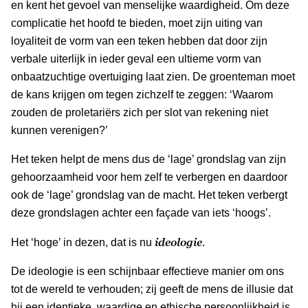
en kent het gevoel van menselijke waardigheid. Om deze
complicatie het hoofd te bieden, moet zijn uiting van
loyaliteit de vorm van een teken hebben dat door zijn
verbale uiterlijk in ieder geval een ultieme vorm van
onbaatzuchtige overtuiging laat zien. De groenteman moet
de kans krijgen om tegen zichzelf te zeggen: ‘Waarom
zouden de proletariërs zich per slot van rekening niet
kunnen verenigen?’
Het teken helpt de mens dus de ‘lage’ grondslag van zijn
gehoorzaamheid voor hem zelf te verbergen en daardoor
ook de ‘lage’ grondslag van de macht. Het teken verbergt
deze grondslagen achter een façade van iets ‘hoogs’.
ideologie
Het ‘hoge’ in dezen, dat is nu
.
De ideologie is een schijnbaar effectieve manier om ons
tot de wereld te verhouden; zij geeft de mens de illusie dat
hij een identieke, waardige en ethische persoonlijkheid is