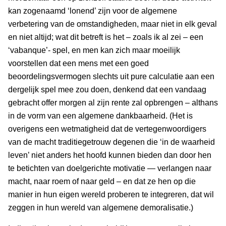
kan zogenaamd ‘lonend’ zijn voor de algemene
verbetering van de omstandigheden, maar niet in elk geval
en niet altijd; wat dit betreft is het – zoals ik al zei – een
‘vabanque’- spel, en men kan zich maar moeilijk
voorstellen dat een mens met een goed
beoordelingsvermogen slechts uit pure calculatie aan een
dergelijk spel mee zou doen, denkend dat een vandaag
gebracht offer morgen al zijn rente zal opbrengen – althans
in de vorm van een algemene dankbaarheid. (Het is
overigens een wetmatigheid dat de vertegenwoordigers
van de macht traditiegetrouw degenen die ‘in de waarheid
leven’ niet anders het hoofd kunnen bieden dan door hen
te betichten van doelgerichte motivatie — verlangen naar
macht, naar roem of naar geld – en dat ze hen op die
manier in hun eigen wereld proberen te integreren, dat wil
zeggen in hun wereld van algemene demoralisatie.)