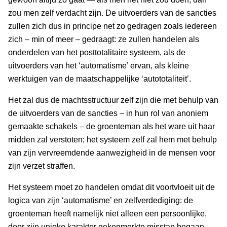
zou men zelf verdacht zijn. De uitvoerders van de sancties
zullen zich dus in principe net zo gedragen zoals iedereen
zich – min of meer – gedraagt: ze zullen handelen als
onderdelen van het posttotalitaire systeem, als de
uitvoerders van het ‘automatisme’ ervan, als kleine
werktuigen van de maatschappelijke ‘autototaliteit’.
Het zal dus de machtsstructuur zelf zijn die met behulp van
de uitvoerders van de sancties – in hun rol van anoniem
gemaakte schakels – de groenteman als het ware uit haar
midden zal verstoten; het systeem zelf zal hem met behulp
van zijn vervreemdende aanwezigheid in de mensen voor
zijn verzet straffen.
Het systeem moet zo handelen omdat dit voortvloeit uit de
logica van zijn ‘automatisme’ en zelfverdediging: de
groenteman heeft namelijk niet alleen een persoonlijke,
door zijn unieke karakter gekenmerkte misstap begaan,