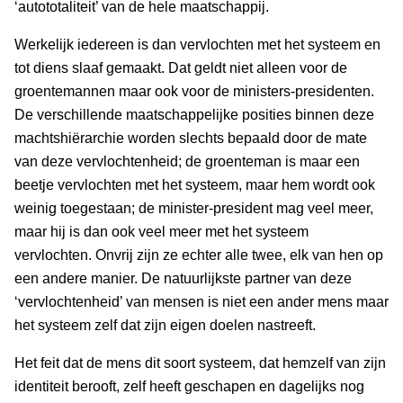
‘autototaliteit’ van de hele maatschappij.
Werkelijk iedereen is dan vervlochten met het systeem en
tot diens slaaf gemaakt. Dat geldt niet alleen voor de
groentemannen maar ook voor de ministers-presidenten.
De verschillende maatschappelijke posities binnen deze
machtshiërarchie worden slechts bepaald door de mate
van deze vervlochtenheid; de groenteman is maar een
beetje vervlochten met het systeem, maar hem wordt ook
weinig toegestaan; de minister-president mag veel meer,
maar hij is dan ook veel meer met het systeem
vervlochten. Onvrij zijn ze echter alle twee, elk van hen op
een andere manier. De natuurlijkste partner van deze
‘vervlochtenheid’ van mensen is niet een ander mens maar
het systeem zelf dat zijn eigen doelen nastreeft.
Het feit dat de mens dit soort systeem, dat hemzelf van zijn
identiteit berooft, zelf heeft geschapen en dagelijks nog