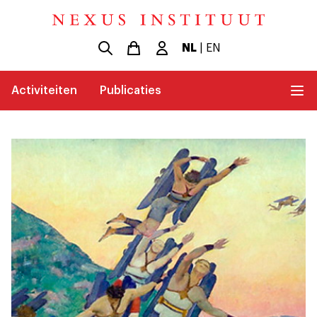
NL
|
EN
Activiteiten
Publicaties