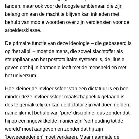
landen, maar ook voor de hoogste ambtenaar, die zijn
belang om aan de macht te blijven kan inkleden met
behulp van mooie woorden over zijn verdiensten voor de
arbeidersklasse.
De primaire functie van deze ideologie – die gebaseerd is
op ‘het alibi’ – moet de mens, die zowel slachtoffer als
steunpilaar van het posttotalitaire systeem is, de illusie
geven dat hij in harmonie leeft met de mensheid en met
het universum.
Hoe kleiner de invloedssfeer van een dictatuur is en hoe
minder deze invloedssfeer maatschappelijk gelaagd is,
des te gemakkelijker kan de dictator zijn wil doen gelden:
namelijk met behulp van ‘pure’ discipline, dus zonder dat
hij op een ingewikkelde manier zijn ‘verhouding tot de
wereld’ moet aangeven en zonder dat hij zijn
‘beweegredenen’ moet verklaren. Maar naarmate de