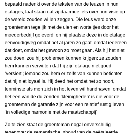
bepaald nadenkt over de teksten van de leuzen in hun
etalages, laat staan dat zij daarmee iets over hun visie op
de wereld zouden willen zeggen. Die leus werd onze
groenteman tegelijk met de uien en worteltjes door het
moederbedrijf geleverd, en hij plaatste deze in de etalage
eenvoudigweg omdat het al jaren zo gaat, omdat iedereen
dat doet, omdat het gewoon zo moet gaan. Als hij het niet
zou doen, zou hij problemen kunnen krijgen; ze zouden
hem kunnen verwijten dat hij zijn etalage niet goed
‘versiert’; iemand zou hem er zelfs van kunnen betichten
dat hij niet loyaal is. Hij deed het omdat het zo hoort,
tenminste als men zich in het leven wil handhaven; omdat
het een van de duizenden ‘kleinigheden’ is die voor de
groenteman de garantie zijn voor een relatief rustig leven
‘in volledige harmonie met de maatschappij’.
Zo te zien staat de groenteman nogal onverschillig
tegenover de semantische inhoud van de geëtaleerde