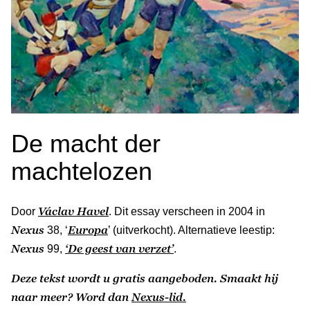
De macht der
machtelozen
Václav Havel
Door
. Dit essay verscheen in 2004 in
Nexus
Europa
38, ‘
’ (uitverkocht). Alternatieve leestip:
Nexus
‘De geest van verzet’
99,
.
Deze tekst wordt u gratis aangeboden. Smaakt hij
naar meer? Word dan
Nexus-lid.