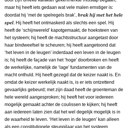
maar hij heeft iets gedaan wat vele malen ernstiger is:
brak hij met het hele
doordat hij ‘met de spelregels brak’,
spel
. Hij heeft het ontmaskerd als slechts een spel. Hij
heeft de ‘schijnwereld’ kapotgemaakt, de hoeksteen van
het systeem; hij heeft de machtsstructuur aangetast door
haar bindweefsel te scheuren; hij heeft aangetoond dat
‘het leven in de leugen’ inderdaad een leven in de leugen
is; hij heeft de façade van het ‘hoge’ doorbroken en heeft
de werkelijke, namelijk de ‘lage’ fundamenten van de
macht onthuld. Hij heeft gezegd dat de keizer naakt is. En
omdat de keizer werkelijk naakt is, is er iets ontzettend
gevaarlijks gebeurd; met zijn daad heeft de groenteman de
hele wereld aangesproken; hij heeft het voor iedereen
mogelijk gemaakt achter de coulissen te kijken; hij heeft
aan iedereen laten zien dat het wel degelijk mogelijk is in
de waarheid te leven. ‘Het leven in de leugen’ kan alleen
als een constitutionele steunpilaar van het systeem