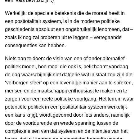
een ‘vals bewustzijn’.)
Werkelijk: de speciale betekenis die de moraal heeft in
een posttotalitair systeem, is in de moderne politieke
geschiedenis absoluut een ongebruikelijk fenomeen, dat –
zoals ik nog zal proberen uit te leggen – verregaande
consequenties kan hebben.
Niets aan te doen: de visie van een of ander alternatief
politiek model, hoe mooi die ook is, belichaamt vandaag
de dag waarschijnlijk niet datgene wat in staat zou zijn die
‘verborgen sfeer’ op een levendige manier aan te spreken,
mensen en de maatschappij enthousiast te maken en te
zorgen voor een reële politieke voortgang. Het terrein waar
potentiële politiek in een posttotalitair systeem werkelijk
een kans krijgt, wordt gevormd door iets anders, namelijk
door de voortdurende en wrede spanning tussen de
complexe eisen van dat systeem en de intenties van het