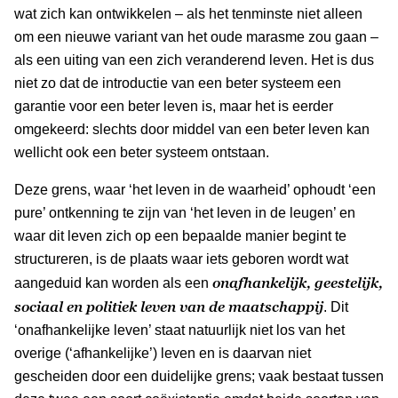
wat zich kan ontwikkelen – als het tenminste niet alleen
om een nieuwe variant van het oude marasme zou gaan –
als een uiting van een zich veranderend leven. Het is dus
niet zo dat de introductie van een beter systeem een
garantie voor een beter leven is, maar het is eerder
omgekeerd: slechts door middel van een beter leven kan
wellicht ook een beter systeem ontstaan.
Deze grens, waar ‘het leven in de waarheid’ ophoudt ‘een
pure’ ontkenning te zijn van ‘het leven in de leugen’ en
waar dit leven zich op een bepaalde manier begint te
structureren, is de plaats waar iets geboren wordt wat
onafhankelijk, geestelijk,
aangeduid kan worden als een
sociaal en politiek leven van de maatschappij
. Dit
‘onafhankelijke leven’ staat natuurlijk niet los van het
overige (‘afhankelijke’) leven en is daarvan niet
gescheiden door een duidelijke grens; vaak bestaat tussen