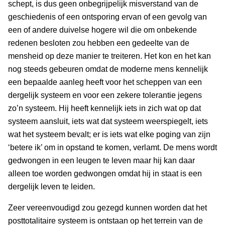
schept, is dus geen onbegrijpelijk misverstand van de
geschiedenis of een ontsporing ervan of een gevolg van
een of andere duivelse hogere wil die om onbekende
redenen besloten zou hebben een gedeelte van de
mensheid op deze manier te treiteren. Het kon en het kan
nog steeds gebeuren omdat de moderne mens kennelijk
een bepaalde aanleg heeft voor het scheppen van een
dergelijk systeem en voor een zekere tolerantie jegens
zo’n systeem. Hij heeft kennelijk iets in zich wat op dat
systeem aansluit, iets wat dat systeem weerspiegelt, iets
wat het systeem bevalt; er is iets wat elke poging van zijn
‘betere ik’ om in opstand te komen, verlamt. De mens wordt
gedwongen in een leugen te leven maar hij kan daar
alleen toe worden gedwongen omdat hij in staat is een
dergelijk leven te leiden.
Zeer vereenvoudigd zou gezegd kunnen worden dat het
posttotalitaire systeem is ontstaan op het terrein van de