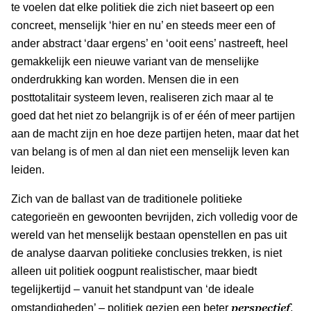
te voelen dat elke politiek die zich niet baseert op een
concreet, menselijk ‘hier en nu’ en steeds meer een of
ander abstract ‘daar ergens’ en ‘ooit eens’ nastreeft, heel
gemakkelijk een nieuwe variant van de menselijke
onderdrukking kan worden. Mensen die in een
posttotalitair systeem leven, realiseren zich maar al te
goed dat het niet zo belangrijk is of er één of meer partijen
aan de macht zijn en hoe deze partijen heten, maar dat het
van belang is of men al dan niet een menselijk leven kan
leiden.
Zich van de ballast van de traditionele politieke
categorieën en gewoonten bevrijden, zich volledig voor de
wereld van het menselijk bestaan openstellen en pas uit
de analyse daarvan politieke conclusies trekken, is niet
alleen uit politiek oogpunt realistischer, maar biedt
tegelijkertijd – vanuit het standpunt van ‘de ideale
perspectief
omstandigheden’ – politiek gezien een beter
.