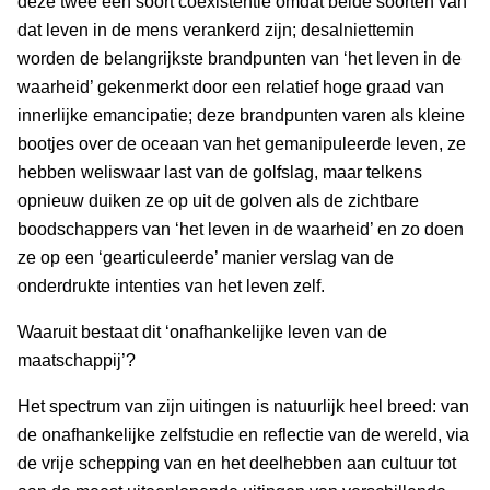
deze twee een soort coëxistentie omdat beide soorten van
dat leven in de mens verankerd zijn; desalniettemin
worden de belangrijkste brandpunten van ‘het leven in de
waarheid’ gekenmerkt door een relatief hoge graad van
innerlijke emancipatie; deze brandpunten varen als kleine
bootjes over de oceaan van het gemanipuleerde leven, ze
hebben weliswaar last van de golfslag, maar telkens
opnieuw duiken ze op uit de golven als de zichtbare
boodschappers van ‘het leven in de waarheid’ en zo doen
ze op een ‘gearticuleerde’ manier verslag van de
onderdrukte intenties van het leven zelf.
Waaruit bestaat dit ‘onafhankelijke leven van de
maatschappij’?
Het spectrum van zijn uitingen is natuurlijk heel breed: van
de onafhankelijke zelfstudie en reflectie van de wereld, via
de vrije schepping van en het deelhebben aan cultuur tot