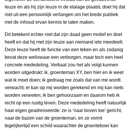
leuze en als hij zijn leuze in de etalage plaatst, doet hij dat
niet uit een persoonlijk verlangen om het brede publiek
met de inhoud ervan kennis te laten maken.
Dit betekent echter niet dat zijn daad geen motief en doel
heeft en dat hij met zijn leuze aan niemand iets meedeelt.
Deze leuze heeft de functie van een teken en als zodanig
bevat deze weliswaar een verborgen, maar toch een heel
concrete mededeling. Verbaal zou het als volgt kunnen
worden uitgedrukt: ik, groenteman XY, ben hier en ik weet
wat ik moet doen; ik gedraag me zoals dat van me wordt
verwacht; er kan op mij worden gerekend en mij kan niets
worden verweten; ik ben gehoorzaam en daarom heb ik
recht op een rustig leven. Deze mededeling heeft natuurlijk
haar eigen geadresseerde: ze is ‘naar boven toe’ gericht,
naar de bazen van de groenteman, en ze vormt
tegelijkertijd een schild waarachter de groenteboer kan