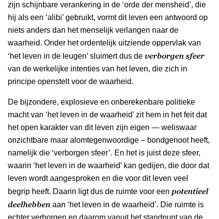
zijn schijnbare verankering in de ‘orde der mensheid’, die
hij als een ‘alibi’ gebruikt, vormt dit leven een antwoord op
niets anders dan het menselijk verlangen naar de
waarheid. Onder het ordentelijk uitziende oppervlak van
verborgen sfeer
‘het leven in de leugen’ sluimert dus de
van de werkelijke intenties van het leven, die zich in
principe openstelt voor de waarheid.
De bijzondere, explosieve en onberekenbare politieke
macht van ‘het leven in de waarheid’ zit hem in het feit dat
het open karakter van dit leven zijn eigen — weliswaar
onzichtbare maar alomtegenwoordige – bondgenoot heeft,
namelijk die ‘verborgen sfeer’. En het is juist deze sfeer,
waarin ‘het leven in de waarheid’ kan gedijen, die door dat
leven wordt aangesproken en die voor dit leven veel
potentieel
begrip heeft. Daarin ligt dus de ruimte voor een
deelhebben
aan ‘het leven in de waarheid’. Die ruimte is
echter verborgen en daarom vanuit het standpunt van de