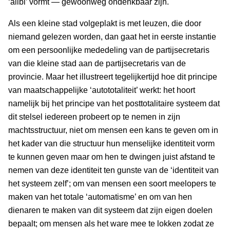
‘alibi’ vormt — gewoonweg ondenkbaar zijn.
Als een kleine stad volgeplakt is met leuzen, die door
niemand gelezen worden, dan gaat het in eerste instantie
om een persoonlijke mededeling van de partijsecretaris
van die kleine stad aan de partijsecretaris van de
provincie. Maar het illustreert tegelijkertijd hoe dit principe
van maatschappelijke ‘autototaliteit’ werkt: het hoort
namelijk bij het principe van het posttotalitaire systeem dat
dit stelsel iedereen probeert op te nemen in zijn
machtsstructuur, niet om mensen een kans te geven om in
het kader van die structuur hun menselijke identiteit vorm
te kunnen geven maar om hen te dwingen juist afstand te
nemen van deze identiteit ten gunste van de ‘identiteit van
het systeem zelf’; om van mensen een soort meelopers te
maken van het totale ‘automatisme’ en om van hen
dienaren te maken van dit systeem dat zijn eigen doelen
bepaalt; om mensen als het ware mee te lokken zodat ze