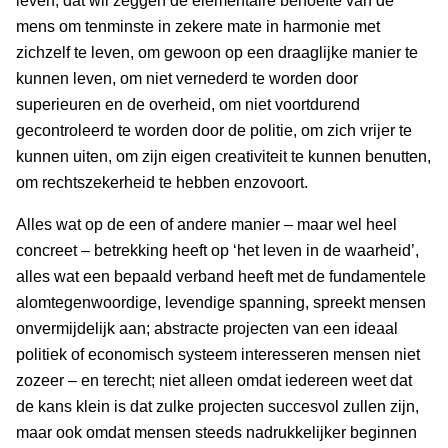
leven, dat wil zeggen de elementaire behoefte van de
mens om tenminste in zekere mate in harmonie met
zichzelf te leven, om gewoon op een draaglijke manier te
kunnen leven, om niet vernederd te worden door
superieuren en de overheid, om niet voortdurend
gecontroleerd te worden door de politie, om zich vrijer te
kunnen uiten, om zijn eigen creativiteit te kunnen benutten,
om rechtszekerheid te hebben enzovoort.
Alles wat op de een of andere manier – maar wel heel
concreet – betrekking heeft op ‘het leven in de waarheid’,
alles wat een bepaald verband heeft met de fundamentele
alomtegenwoordige, levendige spanning, spreekt mensen
onvermijdelijk aan; abstracte projecten van een ideaal
politiek of economisch systeem interesseren mensen niet
zozeer – en terecht; niet alleen omdat iedereen weet dat
de kans klein is dat zulke projecten succesvol zullen zijn,
maar ook omdat mensen steeds nadrukkelijker beginnen