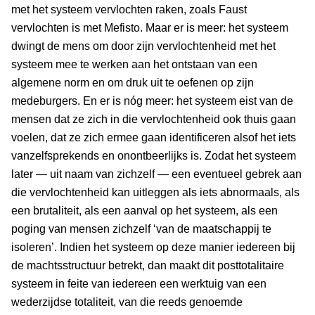
met het systeem vervlochten raken, zoals Faust
vervlochten is met Mefisto. Maar er is meer: het systeem
dwingt de mens om door zijn vervlochtenheid met het
systeem mee te werken aan het ontstaan van een
algemene norm en om druk uit te oefenen op zijn
medeburgers. En er is nóg meer: het systeem eist van de
mensen dat ze zich in die vervlochtenheid ook thuis gaan
voelen, dat ze zich ermee gaan identificeren alsof het iets
vanzelfsprekends en onontbeerlijks is. Zodat het systeem
later — uit naam van zichzelf — een eventueel gebrek aan
die vervlochtenheid kan uitleggen als iets abnormaals, als
een brutaliteit, als een aanval op het systeem, als een
poging van mensen zichzelf ‘van de maatschappij te
isoleren’. Indien het systeem op deze manier iedereen bij
de machtsstructuur betrekt, dan maakt dit posttotalitaire
systeem in feite van iedereen een werktuig van een
wederzijdse totaliteit, van die reeds genoemde