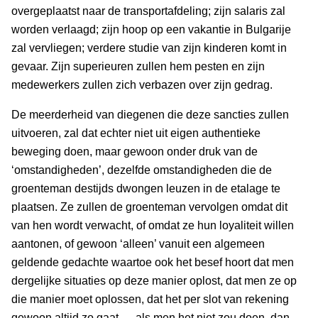
overgeplaatst naar de transportafdeling; zijn salaris zal
worden verlaagd; zijn hoop op een vakantie in Bulgarije
zal vervliegen; verdere studie van zijn kinderen komt in
gevaar. Zijn superieuren zullen hem pesten en zijn
medewerkers zullen zich verbazen over zijn gedrag.
De meerderheid van diegenen die deze sancties zullen
uitvoeren, zal dat echter niet uit eigen authentieke
beweging doen, maar gewoon onder druk van de
‘omstandigheden’, dezelfde omstandigheden die de
groenteman destijds dwongen leuzen in de etalage te
plaatsen. Ze zullen de groenteman vervolgen omdat dit
van hen wordt verwacht, of omdat ze hun loyaliteit willen
aantonen, of gewoon ‘alleen’ vanuit een algemeen
geldende gedachte waartoe ook het besef hoort dat men
dergelijke situaties op deze manier oplost, dat men ze op
die manier moet oplossen, dat het per slot van rekening
gewoon altijd zo gaat — als men het niet zou doen, dan