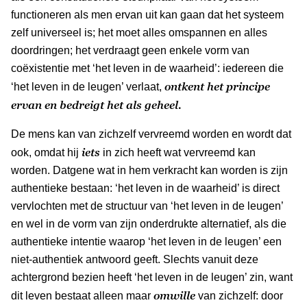
functioneren als men ervan uit kan gaan dat het systeem
zelf universeel is; het moet alles omspannen en alles
doordringen; het verdraagt geen enkele vorm van
coëxistentie met ‘het leven in de waarheid’: iedereen die
ontkent het principe
‘het leven in de leugen’ verlaat,
ervan en bedreigt het als geheel.
De mens kan van zichzelf vervreemd worden en wordt dat
iets
ook, omdat hij
in zich heeft wat vervreemd kan
worden. Datgene wat in hem verkracht kan worden is zijn
authentieke bestaan: ‘het leven in de waarheid’ is direct
vervlochten met de structuur van ‘het leven in de leugen’
en wel in de vorm van zijn onderdrukte alternatief, als die
authentieke intentie waarop ‘het leven in de leugen’ een
niet-authentiek antwoord geeft. Slechts vanuit deze
achtergrond bezien heeft ‘het leven in de leugen’ zin, want
omwille
dit leven bestaat alleen maar
van zichzelf: door