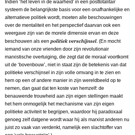
Indien ‘het leven in de waarheid’ in een posttotalitair
systeem de belangrijkste basis voor een onafhankelijke en
alternatieve politiek wordt, moeten alle beschouwingen
over de mentaliteit en het perspectief daarvan ook een
weergave zijn van de morele dimensie ervan en deze
politiek verschijnsel
beschouwen als een
. (En mocht
iemand van onze vrienden door zijn revolutionair
marxistische overtuiging, die zegt dat de moraal voortkomt
uit de ‘bovenbouw’, niet in staat zijn de betekenis van dat
politieke verschijnsel in zijn volle omvang in te zien en
hem op een of andere manier in zijn wereldbeeld op te
nemen, dan gaat dat ten koste van hemzelf: de
benauwende trouwheid aan zijn eigen stellingen maakt
het hem onmogelijk het mechanisme van zijn eigen
politieke activiteit te begrijpen, waardoor hij paradoxaal
genoeg zelf datgene wordt waar hij als marxist anderen nu
juist zo vaak van verdenkt, namelijk een slachtoffer van