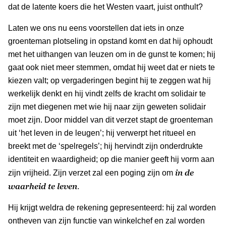
dat de latente koers die het Westen vaart, juist onthult?
Laten we ons nu eens voorstellen dat iets in onze
groenteman plotseling in opstand komt en dat hij ophoudt
met het uithangen van leuzen om in de gunst te komen; hij
gaat ook niet meer stemmen, omdat hij weet dat er niets te
kiezen valt; op vergaderingen begint hij te zeggen wat hij
werkelijk denkt en hij vindt zelfs de kracht om solidair te
zijn met diegenen met wie hij naar zijn geweten solidair
moet zijn. Door middel van dit verzet stapt de groenteman
uit ‘het leven in de leugen’; hij verwerpt het ritueel en
breekt met de ‘spelregels’; hij hervindt zijn onderdrukte
identiteit en waardigheid; op die manier geeft hij vorm aan
in de
zijn vrijheid. Zijn verzet zal een poging zijn om
waarheid te leven
.
Hij krijgt weldra de rekening gepresenteerd: hij zal worden
ontheven van zijn functie van winkelchef en zal worden