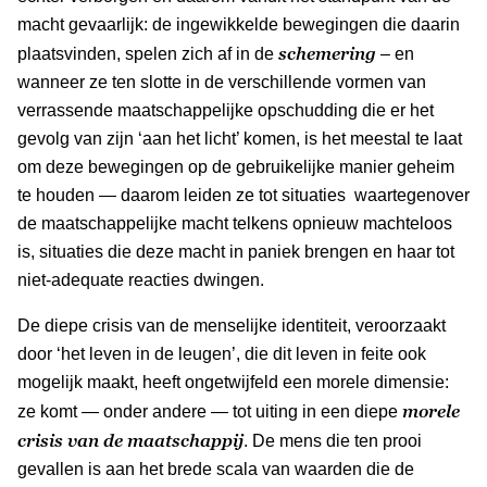
macht gevaarlijk: de ingewikkelde bewegingen die daarin
schemering
plaatsvinden, spelen zich af in de
– en
wanneer ze ten slotte in de verschillende vormen van
verrassende maatschappelijke opschudding die er het
gevolg van zijn ‘aan het licht’ komen, is het meestal te laat
om deze bewegingen op de gebruikelijke manier geheim
te houden — daarom leiden ze tot situaties waartegenover
de maatschappelijke macht telkens opnieuw machteloos
is, situaties die deze macht in paniek brengen en haar tot
niet-adequate reacties dwingen.
De diepe crisis van de menselijke identiteit, veroorzaakt
door ‘het leven in de leugen’, die dit leven in feite ook
mogelijk maakt, heeft ongetwijfeld een morele dimensie:
morele
ze komt — onder andere — tot uiting in een diepe
crisis van de maatschappij
. De mens die ten prooi
gevallen is aan het brede scala van waarden die de