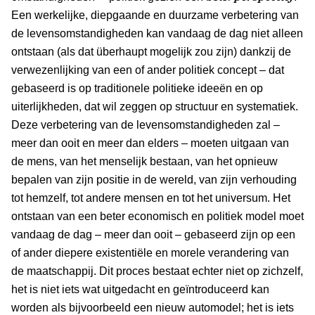
Een werkelijke, diepgaande en duurzame verbetering van
de levensomstandigheden kan vandaag de dag niet alleen
ontstaan (als dat überhaupt mogelijk zou zijn) dankzij de
verwezenlijking van een of ander politiek concept – dat
gebaseerd is op traditionele politieke ideeën en op
uiterlijkheden, dat wil zeggen op structuur en systematiek.
Deze verbetering van de levensomstandigheden zal –
meer dan ooit en meer dan elders – moeten uitgaan van
de mens, van het menselijk bestaan, van het opnieuw
bepalen van zijn positie in de wereld, van zijn verhouding
tot hemzelf, tot andere mensen en tot het universum. Het
ontstaan van een beter economisch en politiek model moet
vandaag de dag – meer dan ooit – gebaseerd zijn op een
of ander diepere existentiële en morele verandering van
de maatschappij. Dit proces bestaat echter niet op zichzelf,
het is niet iets wat uitgedacht en geïntroduceerd kan
worden als bijvoorbeeld een nieuw automodel; het is iets