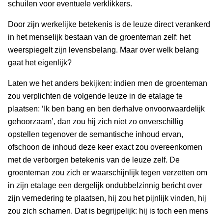
schuilen voor eventuele verklikkers.
Door zijn werkelijke betekenis is de leuze direct verankerd
in het menselijk bestaan van de groenteman zelf: het
weerspiegelt zijn levensbelang. Maar over welk belang
gaat het eigenlijk?
Laten we het anders bekijken: indien men de groenteman
zou verplichten de volgende leuze in de etalage te
plaatsen: ‘Ik ben bang en ben derhalve onvoorwaardelijk
gehoorzaam’, dan zou hij zich niet zo onverschillig
opstellen tegenover de semantische inhoud ervan,
ofschoon de inhoud deze keer exact zou overeenkomen
met de verborgen betekenis van de leuze zelf. De
groenteman zou zich er waarschijnlijk tegen verzetten om
in zijn etalage een dergelijk ondubbelzinnig bericht over
zijn vernedering te plaatsen, hij zou het pijnlijk vinden, hij
zou zich schamen. Dat is begrijpelijk: hij is toch een mens