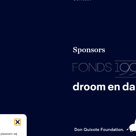
Sponsors
 plaatsen wij