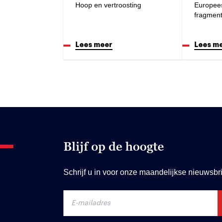
Hoop en vertroosting
Europee
fragmen
Lees meer
Lees m
Blijf op de hoogte
Schrijf u in voor onze maandelijkse nieuwsbri