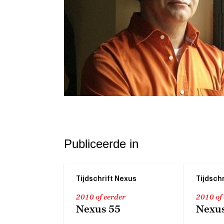
Publiceerde in
Tijdschrift Nexus
Tijdsch
2010 of eerder
2010 of
Nexus 55
Nexus