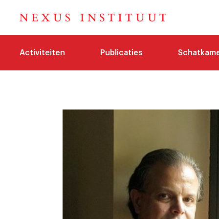
Activiteiten
Publicaties
Schatkam