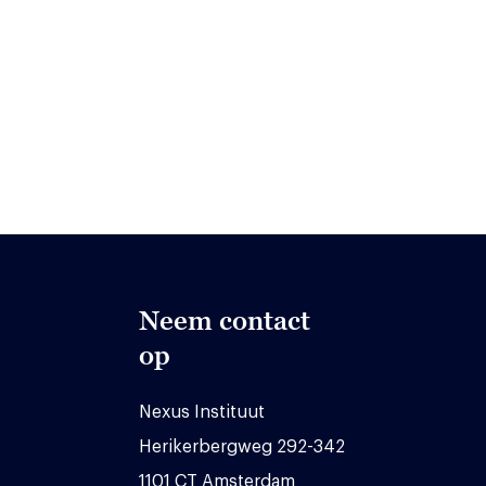
Neem contact
op
Nexus Instituut
Herikerbergweg 292-342
1101 CT Amsterdam