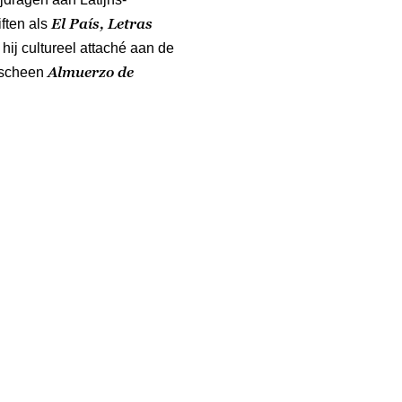
El País, Letras
ften als
hij cultureel attaché aan de
Almuerzo de
rscheen