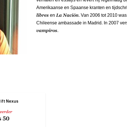
Amerikaanse en Spaanse kranten en tijdschri
libres
La Nación
en
. Van 2006 tot 2010 was 
Chileense ambassade in Madrid. In 2007 ve
vampiros
.
rift Nexus
 eerder
 50