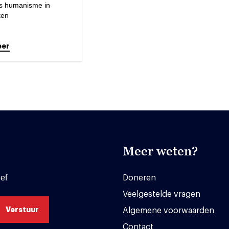
s humanisme in
ten
eer
Meer weten?
ef
Doneren
Veelgestelde vragen
Algemene voorwaarden
Contact