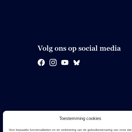
Volg ons op social media
Toestemming cookies
Voor bepaalde functionaliteiten en ter verbetering van de gebruikerservaring van onze site