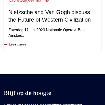
Nexus-conferentie 2023
Nietzsche and Van Gogh discuss
the Future of Western Civilization
Zaterdag 17 juni 2023 Nationale Opera & Ballet,
Amsterdam
Lees meer
Blijf op de hoogte