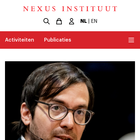
NL
|
EN
Activiteiten
Publicaties