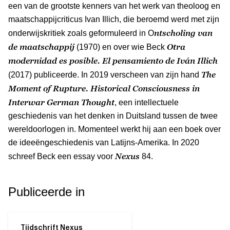
een van de grootste kenners van het werk van theoloog en
maatschappijcriticus Ivan Illich, die beroemd werd met zijn
ntscholing van
onderwijskritiek zoals geformuleerd in O
de maatschappij
Otra
(1970) en over wie Beck
modernidad es posible. El pensamiento de Iván Illich
The
(2017) publiceerde. In 2019 verscheen van zijn hand
Moment of Rupture. Historical Consciousness in
Interwar German Thought
, een intellectuele
geschiedenis van het denken in Duitsland tussen de twee
wereldoorlogen in. Momenteel werkt hij aan een boek over
de ideeëngeschiedenis van Latijns-Amerika. In 2020
Nexus
schreef Beck een essay voor
84.
Publiceerde in
Tijdschrift Nexus