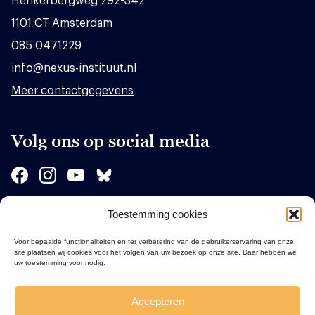
Herikerbergweg 292-342
1101 CT Amsterdam
085 0471229
info@nexus-instituut.nl
Meer contactgegevens
Volg ons op social media
Toestemming cookies
Sponsors
Voor bepaalde functionaliteiten en ter verbetering van de gebruikerservaring van onze
site plaatsen wij cookies voor het volgen van uw bezoek op onze site. Daar hebben we
uw toestemming voor nodig.
Accepteren