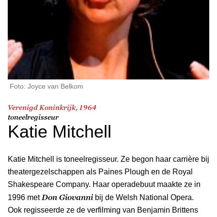
Foto: Joyce van Belkom
Verenigd Koninkrijk, 1964
toneelregisseur
Katie Mitchell
Katie Mitchell is toneelregisseur. Ze begon haar carrière bij
theatergezelschappen als Paines Plough en de Royal
Shakespeare Company. Haar operadebuut maakte ze in
Don Giovanni
1996 met
bij de Welsh National Opera.
Ook regisseerde ze de verfilming van Benjamin Brittens