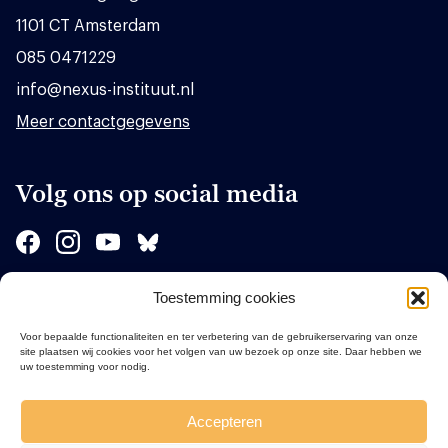
1101 CT Amsterdam
085 0471229
info@nexus-instituut.nl
Meer contactgegevens
Volg ons op social media
Toestemming cookies
Sponsors
Voor bepaalde functionaliteiten en ter verbetering van de gebruikerservaring van onze
site plaatsen wij cookies voor het volgen van uw bezoek op onze site. Daar hebben we
uw toestemming voor nodig.
Accepteren