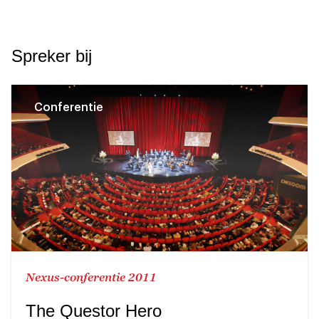
Spreker bij
Conferentie
Nexus-conferentie 2011
The Questor Hero