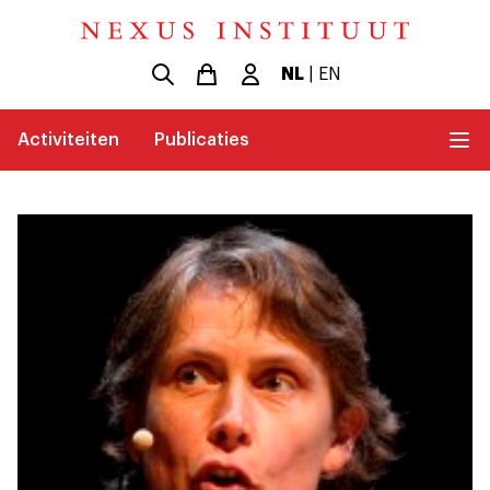
NL
|
EN
Activiteiten
Publicaties