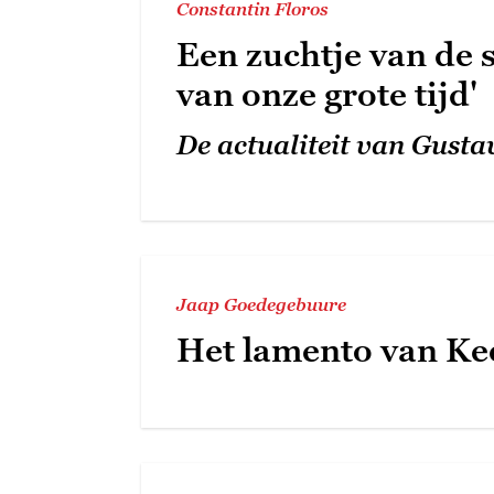
Constantin Floros
Een zuchtje van de 
van onze grote tijd'
De actualiteit van Gust
Jaap Goedegebuure
Het lamento van K