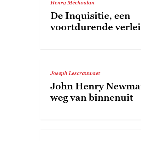
Henry Méchoulan
De Inquisitie, een
voortdurende verle
Joseph Lescrauwaet
John Henry Newman
weg van binnenuit