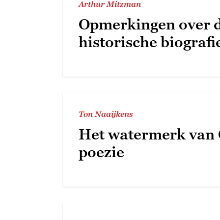
Arthur Mitzman
Opmerkingen over 
historische biografi
Ton Naaijkens
Het watermerk van 
poezie