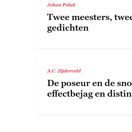
Johan Polak
Twee meesters, twe
gedichten
A.C. Zijderveld
De poseur en de sno
effectbejag en disti