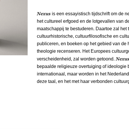
Nexus
is een essayistisch tijdschrift om de
het cultureel erfgoed en de lotgevallen van
maatschappij te bestuderen. Daartoe zal het t
cultuurhistorische, cultuurfilosofische en cul
publiceren, en boeken op het gebied van de 
theologie recenseren. Het Europees cultuurgoe
Nexu
verscheidenheid, zal worden getoond.
bepaalde religieuze overtuiging of ideologie 
internationaal, maar worden in het Nederla
deze taal, en het met haar verbonden cultuurg