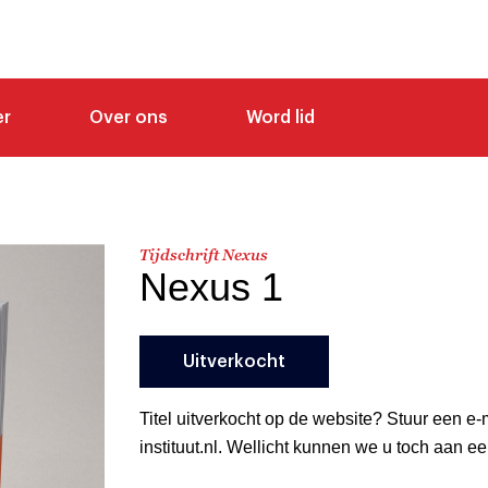
er
Over ons
Word lid
Tijdschrift Nexus
Nexus 1
Uitverkocht
Titel uitverkocht op de website? Stuur een e
instituut.nl. Wellicht kunnen we u toch aan 