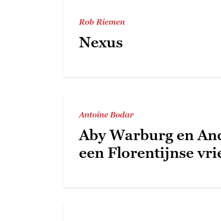
Rob Riemen
Nexus
Antoine Bodar
Aby Warburg en And
een Florentijnse vr