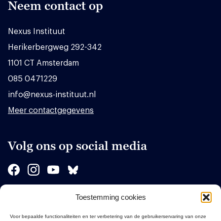
Neem contact op
Nexus Instituut
Herikerbergweg 292-342
1101 CT Amsterdam
085 0471229
info@nexus-instituut.nl
Meer contactgegevens
Volg ons op social media
Toestemming cookies
Sponsors
Voor bepaalde functionaliteiten en ter verbetering van de gebruikerservaring van onze