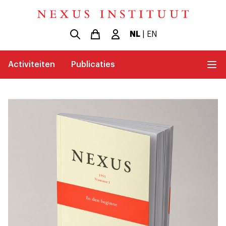
NL
|
EN
Activiteiten
Publicaties