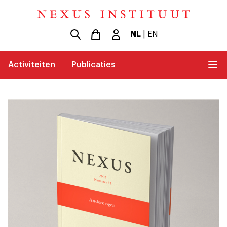
NL
|
EN
Activiteiten
Publicaties