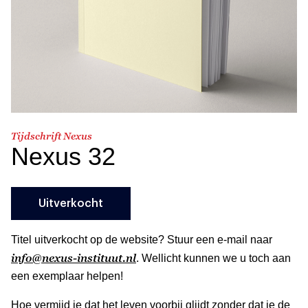
Tijdschrift Nexus
Nexus 32
Uitverkocht
Titel uitverkocht op de website? Stuur een e-mail naar
info@nexus-instituut.nl
. Wellicht kunnen we u toch aan
een exemplaar helpen!
Hoe vermijd je dat het leven voorbij glijdt zonder dat je de