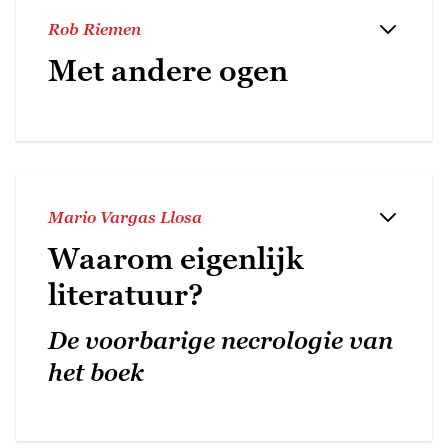
Rob Riemen
Met andere ogen
Mario Vargas Llosa
Waarom eigenlijk
literatuur?
De voorbarige necrologie van
het boek