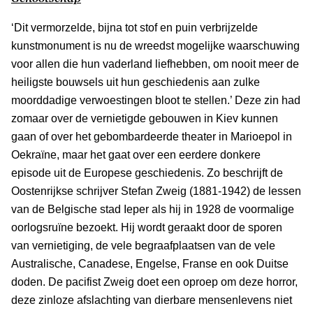
‘Dit vermorzelde, bijna tot stof en puin verbrijzelde
kunstmonument is nu de wreedst mogelijke waarschuwing
voor allen die hun vaderland liefhebben, om nooit meer de
heiligste bouwsels uit hun geschiedenis aan zulke
moorddadige verwoestingen bloot te stellen.’ Deze zin had
zomaar over de vernietigde gebouwen in Kiev kunnen
gaan of over het gebombardeerde theater in Marioepol in
Oekraïne, maar het gaat over een eerdere donkere
episode uit de Europese geschiedenis. Zo beschrijft de
Oostenrijkse schrijver Stefan Zweig (1881-1942) de lessen
van de Belgische stad Ieper als hij in 1928 de voormalige
oorlogsruïne bezoekt. Hij wordt geraakt door de sporen
van vernietiging, de vele begraafplaatsen van de vele
Australische, Canadese, Engelse, Franse en ook Duitse
doden. De pacifist Zweig doet een oproep om deze horror,
deze zinloze afslachting van dierbare mensenlevens niet