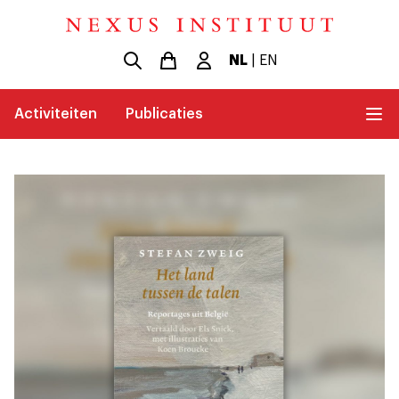
NL
|
EN
Activiteiten
Publicaties