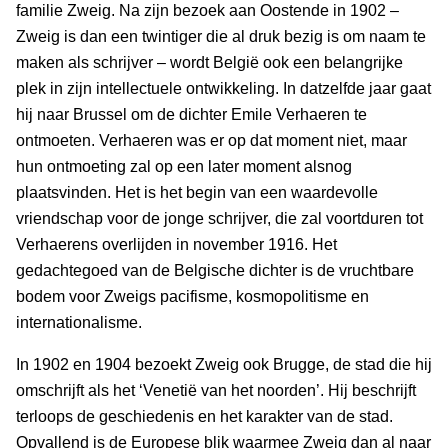
familie Zweig. Na zijn bezoek aan Oostende in 1902 –
Zweig is dan een twintiger die al druk bezig is om naam te
maken als schrijver – wordt België ook een belangrijke
plek in zijn intellectuele ontwikkeling. In datzelfde jaar gaat
hij naar Brussel om de dichter Emile Verhaeren te
ontmoeten. Verhaeren was er op dat moment niet, maar
hun ontmoeting zal op een later moment alsnog
plaatsvinden. Het is het begin van een waardevolle
vriendschap voor de jonge schrijver, die zal voortduren tot
Verhaerens overlijden in november 1916. Het
gedachtegoed van de Belgische dichter is de vruchtbare
bodem voor Zweigs pacifisme, kosmopolitisme en
internationalisme.
In 1902 en 1904 bezoekt Zweig ook Brugge, de stad die hij
omschrijft als het ‘Venetië van het noorden’. Hij beschrijft
terloops de geschiedenis en het karakter van de stad.
Opvallend is de Europese blik waarmee Zweig dan al naar