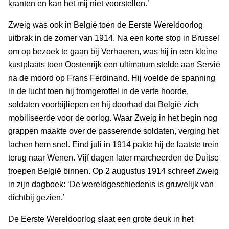
kranten en kan het mij niet voorstellen.’
Zweig was ook in België toen de Eerste Wereldoorlog
uitbrak in de zomer van 1914. Na een korte stop in Brussel
om op bezoek te gaan bij Verhaeren, was hij in een kleine
kustplaats toen Oostenrijk een ultimatum stelde aan Servië
na de moord op Frans Ferdinand. Hij voelde de spanning
in de lucht toen hij tromgeroffel in de verte hoorde,
soldaten voorbijliepen en hij doorhad dat België zich
mobiliseerde voor de oorlog. Waar Zweig in het begin nog
grappen maakte over de passerende soldaten, verging het
lachen hem snel. Eind juli in 1914 pakte hij de laatste trein
terug naar Wenen. Vijf dagen later marcheerden de Duitse
troepen België binnen. Op 2 augustus 1914 schreef Zweig
in zijn dagboek: ‘De wereldgeschiedenis is gruwelijk van
dichtbij gezien.’
De Eerste Wereldoorlog slaat een grote deuk in het