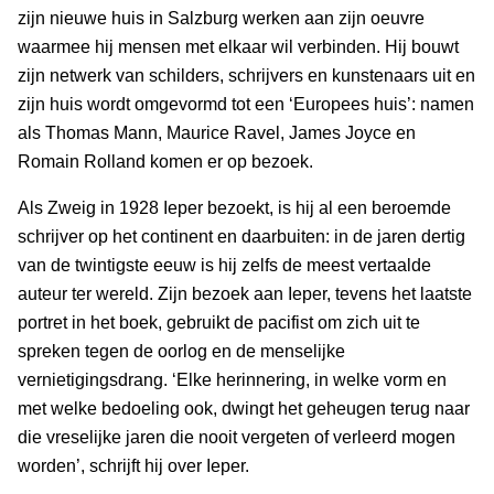
zijn nieuwe huis in Salzburg werken aan zijn oeuvre
waarmee hij mensen met elkaar wil verbinden. Hij bouwt
zijn netwerk van schilders, schrijvers en kunstenaars uit en
zijn huis wordt omgevormd tot een ‘Europees huis’: namen
als Thomas Mann, Maurice Ravel, James Joyce en
Romain Rolland komen er op bezoek.
Als Zweig in 1928 Ieper bezoekt, is hij al een beroemde
schrijver op het continent en daarbuiten: in de jaren dertig
van de twintigste eeuw is hij zelfs de meest vertaalde
auteur ter wereld. Zijn bezoek aan Ieper, tevens het laatste
portret in het boek, gebruikt de pacifist om zich uit te
spreken tegen de oorlog en de menselijke
vernietigingsdrang. ‘Elke herinnering, in welke vorm en
met welke bedoeling ook, dwingt het geheugen terug naar
die vreselijke jaren die nooit vergeten of verleerd mogen
worden’, schrijft hij over Ieper.