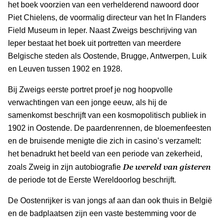
het boek voorzien van een verhelderend nawoord door
Piet Chielens, de voormalig directeur van het In Flanders
Field Museum in Ieper. Naast Zweigs beschrijving van
Ieper bestaat het boek uit portretten van meerdere
Belgische steden als Oostende, Brugge, Antwerpen, Luik
en Leuven tussen 1902 en 1928.
Bij Zweigs eerste portret proef je nog hoopvolle
verwachtingen van een jonge eeuw, als hij de
samenkomst beschrijft van een kosmopolitisch publiek in
1902 in Oostende. De paardenrennen, de bloemenfeesten
en de bruisende menigte die zich in casino’s verzamelt:
het benadrukt het beeld van een periode van zekerheid,
De wereld van gisteren
zoals Zweig in zijn autobiografie
de periode tot de Eerste Wereldoorlog beschrijft.
De Oostenrijker is van jongs af aan dan ook thuis in België
en de badplaatsen zijn een vaste bestemming voor de