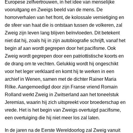
Europese zelfvertrouwen, in het idee van menselijke
vooruitgang en Zweigs beeld van de mens. De
horrorverhalen van het front, de kolossale vernietiging en
de sfeer van haat die is ontstaan tussen de volkeren, zal
Zweig zijn leven lang blijven beïnvloeden. Dit betekent
niet dat hij, zoals hij in zijn autobiografie schrijft, vanaf het
begin af aan wordt gegrepen door het pacifisme. Ook
Zweig wordt gegrepen door een patriottistische koorts en
de drang om te vechten. Gelukkig wordt hij ongeschikt
voor het leger verklaard en komt hij te werken in een
archief in Wenen, samen met de dichter Rainer Maria
Rilke. Aangemoedigd door zijn Franse vriend Romain
Rolland werkt Zweig in Zwitserland aan het toneelstuk
Jeremias, waarin hij zich uitspreekt voor broederschap en
vrede. Het is het begin van Zweigs overtuigd pacifisme,
een overtuiging die hij niet meer los zal laten.
In de jaren na de Eerste Wereldoorlog zal Zweig vanuit