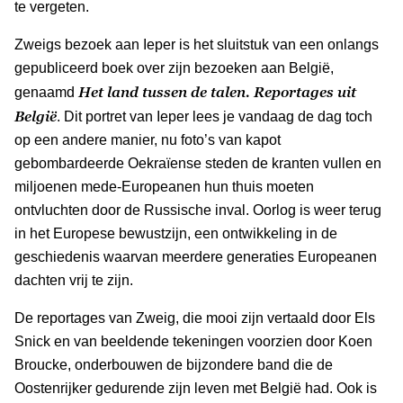
te vergeten.
Zweigs bezoek aan Ieper is het sluitstuk van een onlangs
gepubliceerd boek over zijn bezoeken aan België,
Het land tussen de talen. Reportages uit
genaamd
België
. Dit portret van Ieper lees je vandaag de dag toch
op een andere manier, nu foto’s van kapot
gebombardeerde Oekraïense steden de kranten vullen en
miljoenen mede-Europeanen hun thuis moeten
ontvluchten door de Russische inval. Oorlog is weer terug
in het Europese bewustzijn, een ontwikkeling in de
geschiedenis waarvan meerdere generaties Europeanen
dachten vrij te zijn.
De reportages van Zweig, die mooi zijn vertaald door Els
Snick en van beeldende tekeningen voorzien door Koen
Broucke, onderbouwen de bijzondere band die de
Oostenrijker gedurende zijn leven met België had. Ook is