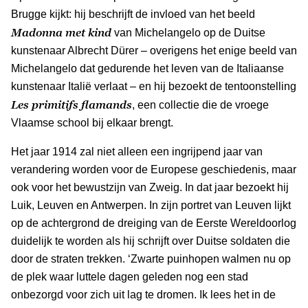
Brugge kijkt: hij beschrijft de invloed van het beeld
Madonna met kind
van Michelangelo op de Duitse
kunstenaar Albrecht Dürer – overigens het enige beeld van
Michelangelo dat gedurende het leven van de Italiaanse
kunstenaar Italië verlaat – en hij bezoekt de tentoonstelling
Les primitifs flamands
, een collectie die de vroege
Vlaamse school bij elkaar brengt.
Het jaar 1914 zal niet alleen een ingrijpend jaar van
verandering worden voor de Europese geschiedenis, maar
ook voor het bewustzijn van Zweig. In dat jaar bezoekt hij
Luik, Leuven en Antwerpen. In zijn portret van Leuven lijkt
op de achtergrond de dreiging van de Eerste Wereldoorlog
duidelijk te worden als hij schrijft over Duitse soldaten die
door de straten trekken. ‘Zwarte puinhopen walmen nu op
de plek waar luttele dagen geleden nog een stad
onbezorgd voor zich uit lag te dromen. Ik lees het in de