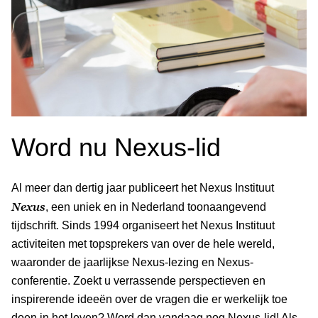
Word nu Nexus-lid
Al meer dan dertig jaar publiceert het Nexus Instituut
Nexus
, een uniek en in Nederland toonaangevend
tijdschrift. Sinds 1994 organiseert het Nexus Instituut
activiteiten met topsprekers van over de hele wereld,
waaronder de jaarlijkse Nexus-lezing en Nexus-
conferentie. Zoekt u verrassende perspectieven en
inspirerende ideeën over de vragen die er werkelijk toe
doen in het leven? Word dan vandaag nog Nexus-lid! Als