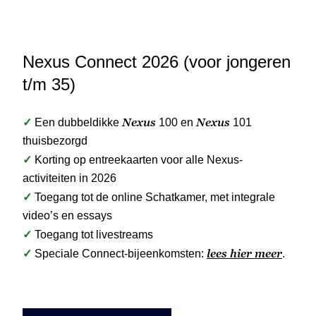
Nexus Connect 2026 (voor jongeren
t/m 35)
✓
Nexus
Nexus
Een dubbeldikke
100 en
101
thuisbezorgd
✓
Korting op entreekaarten voor alle Nexus-
activiteiten in 2026
✓
Toegang tot de online Schatkamer, met integrale
video’s en essays
✓
Toegang tot livestreams
✓
lees hier meer
Speciale Connect-bijeenkomsten:
.