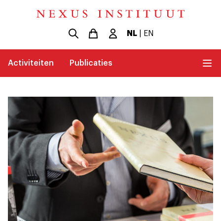
NL
|
EN
Activiteiten
Publicaties