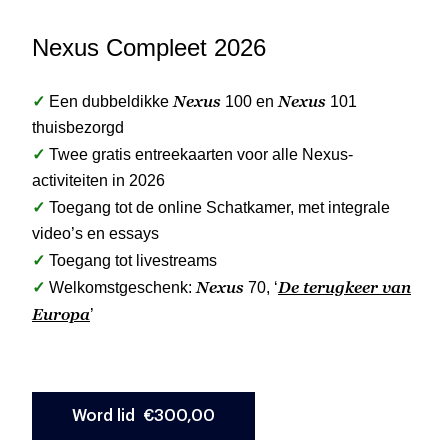
Nexus Compleet 2026
✓
Nexus
Nexus
Een dubbeldikke
100 en
101
thuisbezorgd
✓
Twee gratis entreekaarten voor alle Nexus-
activiteiten in 2026
✓
Toegang tot de online Schatkamer, met integrale
video’s en essays
✓
Toegang tot livestreams
✓
Nexus
De terugkeer van
Welkomstgeschenk:
70, ‘
Europa
’