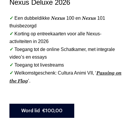
Nexus Deluxe 2026
✓
Nexus
Nexus
Een dubbeldikke
100 en
101
thuisbezorgd
✓
Korting op entreekaarten voor alle Nexus-
activiteiten in 2026
✓
Toegang tot de online Schatkamer, met integrale
video’s en essays
✓
Toegang tot livestreams
✓
Passing on
Welkomstgeschenk: Cultura Animi VII, ‘
the Flag
’.