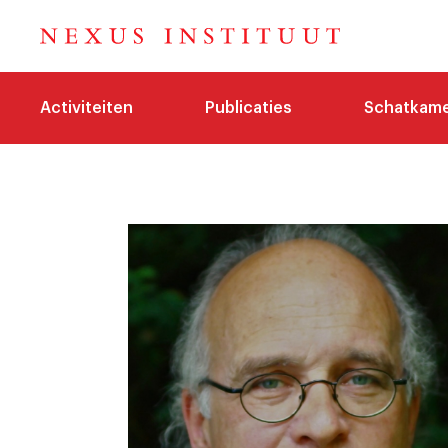
Activiteiten
Publicaties
Schatkam