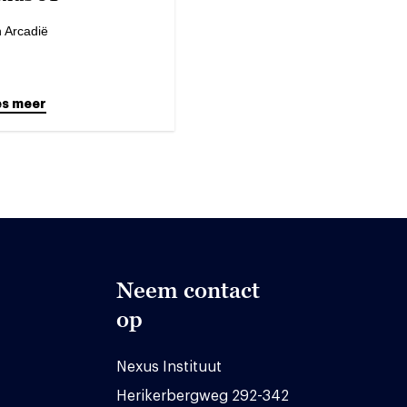
n Arcadië
es meer
Neem contact
op
Nexus Instituut
Herikerbergweg 292-342