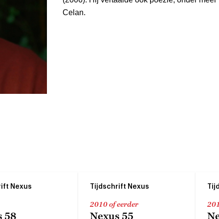
Celan.
rift Nexus
Tijdschrift Nexus
Tij
2010 of eerder
201
 58
Nexus 55
Ne