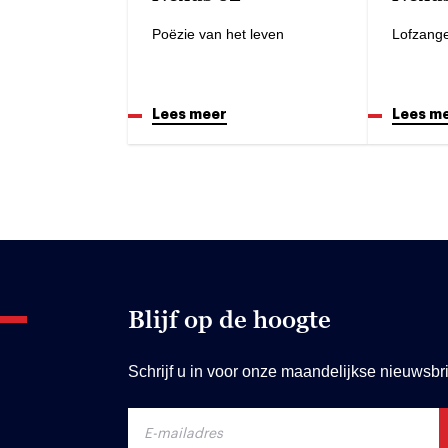
Poëzie van het leven
Lofzang
Lees meer
Lees m
Blijf op de hoogte
Schrijf u in voor onze maandelijkse nieuwsbri