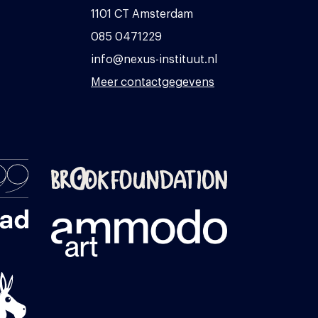
1101 CT Amsterdam
085 0471229
info@nexus-instituut.nl
Meer contactgegevens