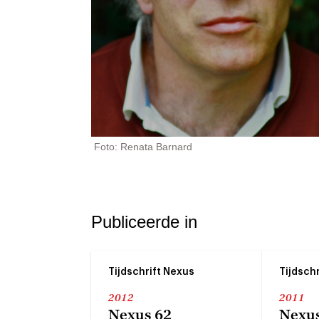
Foto: Renata Barnard
Publiceerde in
Tijdschrift Nexus
Tijdsch
2012
2011
Nexus 62
Nexus