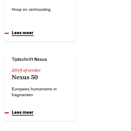
Hoop en vertroosting
Lees meer
Tijdschrift Nexus
2010 of eerder
Nexus 50
Europees humanisme in
fragmenten
Lees meer