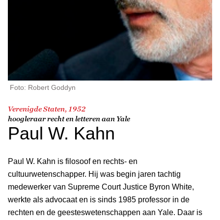
Foto: Robert Goddyn
Verenigde Staten, 1952
hoogleraar recht en letteren aan Yale
Paul W. Kahn
Paul W. Kahn is filosoof en rechts- en
cultuurwetenschapper. Hij was begin jaren tachtig
medewerker van Supreme Court Justice Byron White,
werkte als advocaat en is sinds 1985 professor in de
rechten en de geesteswetenschappen aan Yale. Daar is