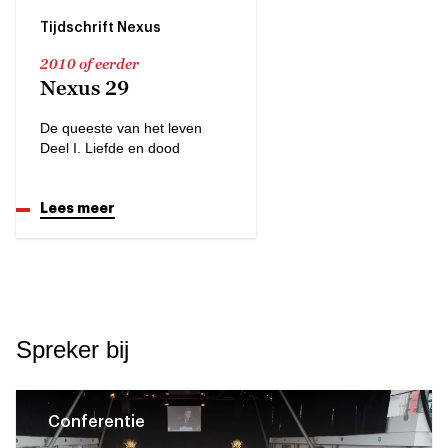
Tijdschrift Nexus
2010 of eerder
Nexus 29
De queeste van het leven
Deel I. Liefde en dood
Lees meer
Spreker bij
Conferentie